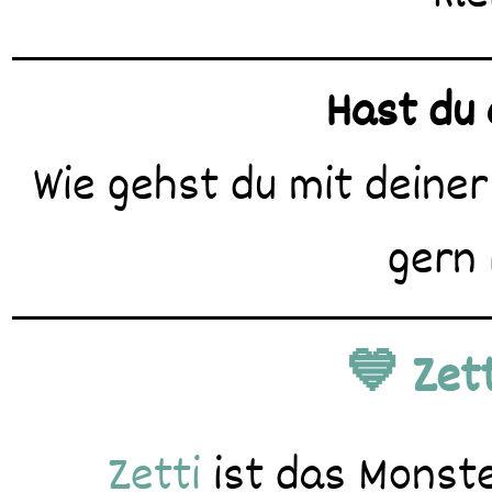
Hast du 
Wie gehst du mit deiner
gern
💙 Zett
Zetti
ist das Monste