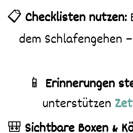
📋
Checklisten nutzen:
E
dem Schlafengehen – k
📱
Erinnerungen ste
unterstützen
Zet
🎒
Sichtbare Boxen & K