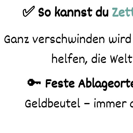
✅ So kannst du
Zet
Ganz verschwinden wir
helfen, die Wel
🔑
Feste Ablageort
Geldbeutel – immer a