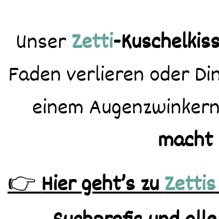
Unser
Zetti
-Kuschelkis
Faden verlieren oder Din
einem Augenzwinker
macht 
👉
Hier geht’s zu
Zettis