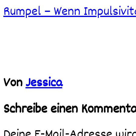
Rumpel – Wenn Impulsivi
Von
Jessica
Schreibe einen Komment
Deine E-Mail-Adresse wird