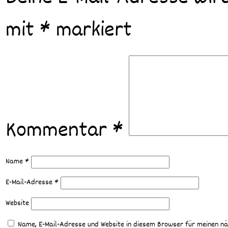
mit
*
markiert
Kommentar
*
Name
*
E-Mail-Adresse
*
Website
Name, E-Mail-Adresse und Website in diesem Browser für meinen n