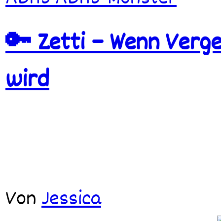
🔑 Zetti – Wenn Verge
wird
Von
Jessica