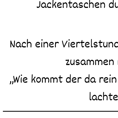
Jackentaschen du
Nach einer Viertelstu
zusammen m
„Wie kommt der da rein
lachte