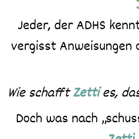
Jeder, der ADHS kenn
vergisst Anweisungen 
Wie schafft
Zetti
es, da
Doch was nach „schuss