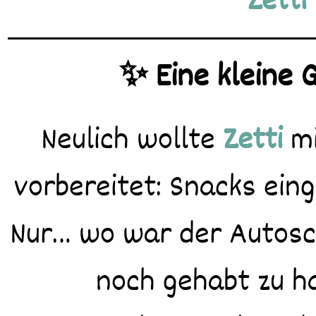
Zetti
✨ Eine kleine 
Neulich wollte
Zetti
mi
vorbereitet: Snacks ein
Nur… wo war der Autosc
noch gehabt zu ha