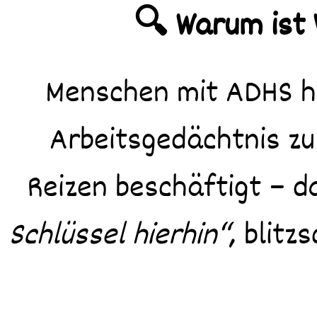
🔍 Warum ist 
Menschen mit ADHS ha
Arbeitsgedächtnis zu
Reizen beschäftigt – d
Schlüssel hierhin“
, blit