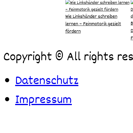
Wie Linkshänder schreiben
B
lernen – Feinmotorik gezielt
D
fördern
F
Copyright © All rights re
Datenschutz
Impressum