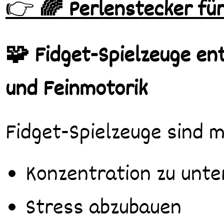
👉
🌈 Perlenstecker für
🧩 Fidget-Spielzeuge en
und Feinmotorik
Fidget-Spielzeuge sind m
Konzentration zu unte
Stress abzubauen