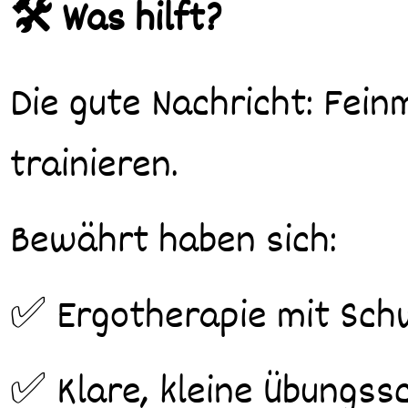
🛠️ Was hilft?
Die gute Nachricht: Fein
trainieren.
Bewährt haben sich:
✅ Ergotherapie mit Sch
✅ Klare, kleine Übungssc