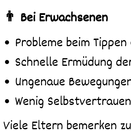
👨 Bei Erwachsenen
Probleme beim Tippen
Schnelle Ermüdung de
Ungenaue Bewegungen b
Wenig Selbstvertrauen
Viele Eltern bemerken z