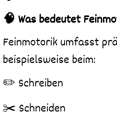
🧠 Was bedeutet Feinmo
Feinmotorik umfasst präzise Bewegungen kleiner Muskelgruppen,
beispielsweise beim:
✏️ Schreiben
✂️ Schneiden