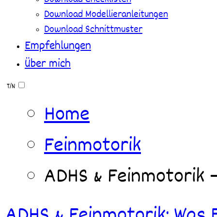
Download Modellieranleitungen
Download Schnittmuster
Empfehlungen
Über mich
T/N
Home
Feinmotorik
ADHS & Feinmotorik 
ADHS & Feinmotorik: Was 