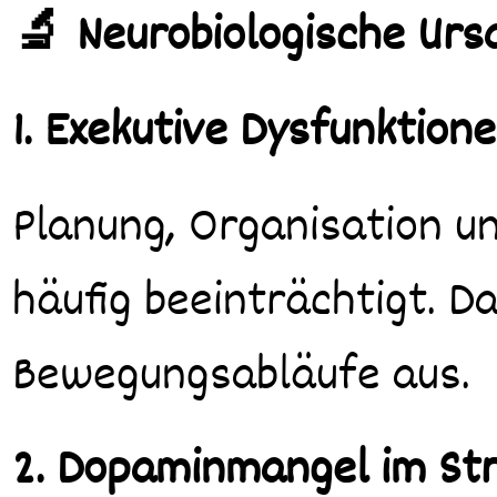
🔬 Neurobiologische Urs
1. Exekutive Dysfunktion
Planung, Organisation u
häufig beeinträchtigt. D
Bewegungsabläufe aus.
2. Dopaminmangel im St