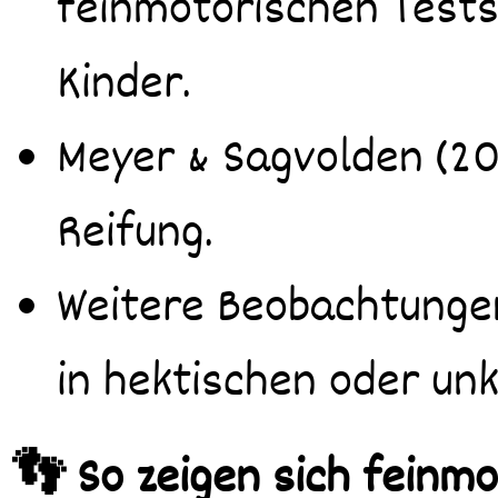
feinmotorischen Tests
Kinder.
Meyer & Sagvolden (20
Reifung.
Weitere Beobachtungen
in hektischen oder un
👣 So zeigen sich feinm