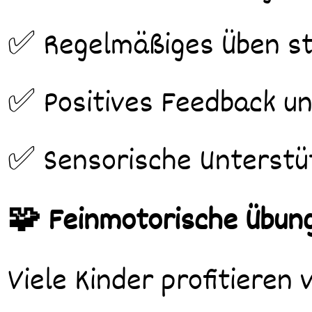
✅ Regelmäßiges Üben sta
✅ Positives Feedback un
✅ Sensorische Unterstüt
🧩 Feinmotorische Übung
Viele Kinder profitieren