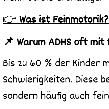
👉
Was ist Feinmotorik
📌 Warum ADHS oft mit 
Bis zu 60 % der Kinder 
Schwierigkeiten. Diese b
sondern häufig auch fei