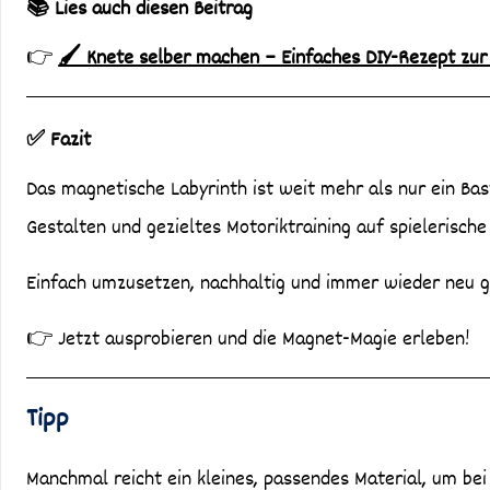
📚 Lies auch diesen Beitrag
👉
🖌️ Knete selber machen – Einfaches DIY-Rezept zu
✅ Fazit
Das magnetische Labyrinth ist weit mehr als nur ein Bast
Gestalten und gezieltes Motoriktraining auf spielerische
Einfach umzusetzen, nachhaltig und immer wieder neu ges
👉 Jetzt ausprobieren und die Magnet-Magie erleben!
Tipp
Manchmal reicht ein kleines, passendes Material, um be