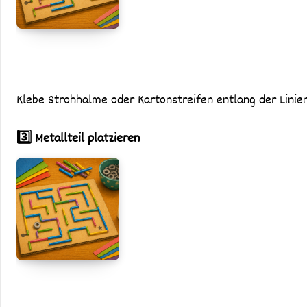
Klebe Strohhalme oder Kartonstreifen entlang der Lini
3️⃣ Metallteil platzieren