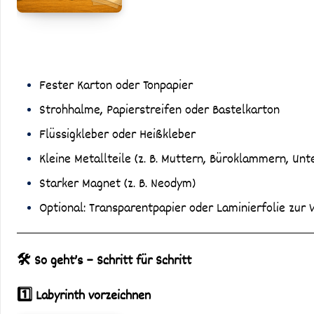
Fester Karton oder Tonpapier
Strohhalme, Papierstreifen oder Bastelkarton
Flüssigkleber oder Heißkleber
Kleine Metallteile (z. B. Muttern, Büroklammern, Unt
Starker Magnet (z. B. Neodym)
Optional: Transparentpapier oder Laminierfolie zur 
🛠️ So geht’s – Schritt für Schritt
1️⃣ Labyrinth vorzeichnen