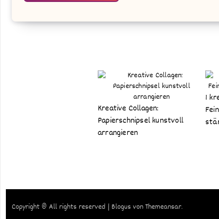
Alternative:
1 kr
Kreative Collagen:
Fei
Papierschnipsel kunstvoll
stä
arrangieren
Copyright © All rights reserved
|
Blogus
von
Themeansar
.