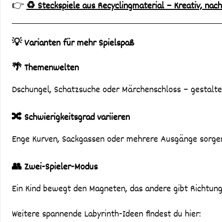
👉
♻️ Steckspiele aus Recyclingmaterial – Kreativ, nac
💡 Varianten für mehr Spielspaß
🌴 Themenwelten
Dschungel, Schatzsuche oder Märchenschloss – gestalte
🔀 Schwierigkeitsgrad variieren
Enge Kurven, Sackgassen oder mehrere Ausgänge sorgen
👥 Zwei-Spieler-Modus
Ein Kind bewegt den Magneten, das andere gibt Richtun
Weitere spannende Labyrinth-Ideen findest du hier: