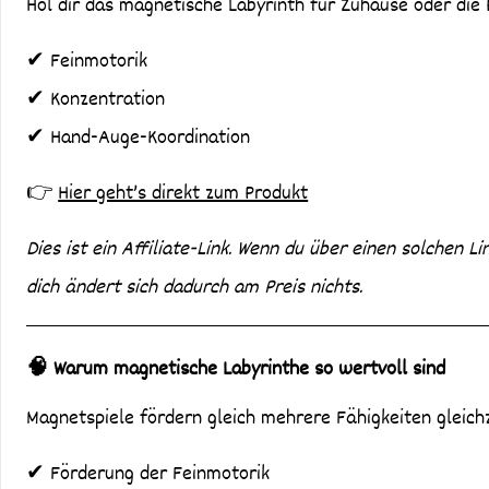
Hol dir das magnetische Labyrinth für Zuhause oder die P
✔ Feinmotorik
✔ Konzentration
✔ Hand-Auge-Koordination
👉
Hier geht’s direkt zum Produkt
Dies ist ein Affiliate-Link. Wenn du über einen solchen Li
dich ändert sich dadurch am Preis nichts.
🧠 Warum magnetische Labyrinthe so wertvoll sind
Magnetspiele fördern gleich mehrere Fähigkeiten gleichz
✔ Förderung der Feinmotorik