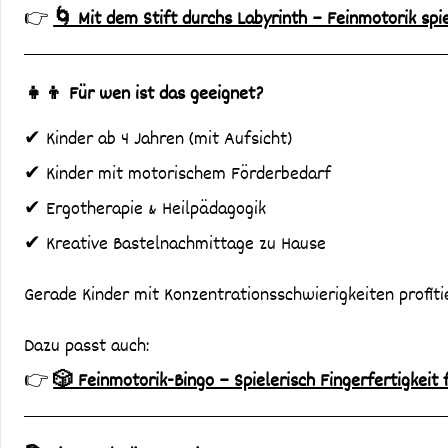
👉
🌀 Mit dem Stift durchs Labyrinth – Feinmotorik spi
👧👦 Für wen ist das geeignet?
✔ Kinder ab 4 Jahren (mit Aufsicht)
✔ Kinder mit motorischem Förderbedarf
✔ Ergotherapie & Heilpädagogik
✔ Kreative Bastelnachmittage zu Hause
Gerade Kinder mit Konzentrationsschwierigkeiten profit
Dazu passt auch:
👉
🎲 Feinmotorik-Bingo – Spielerisch Fingerfertigkeit 