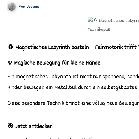
Von
Jessica
🧲 Magnetisches Labyrinth basteln – Feinmotorik trifft 
✨ Magische Bewegung für kleine Hände
Ein magnetisches Labyrinth ist nicht nur spannend, sondern auch ein kleines Wunderwerk zur Förderung der Feinmotorik.
Kinder bewegen ein Metallteil durch ein selbstgebautes
Diese besondere Technik bringt eine völlig neue Bewegu
🎯 Jetzt entdecken