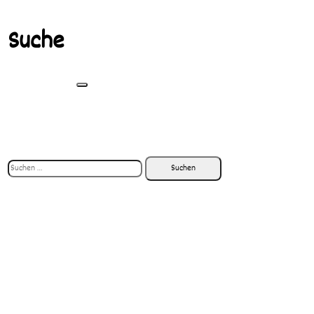
Suche
Suchen
nach: