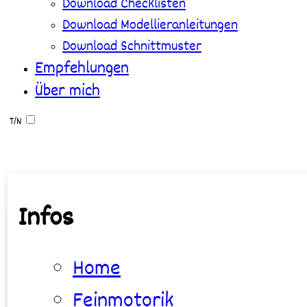
Download Checklisten
Download Modellieranleitungen
Download Schnittmuster
Empfehlungen
Über mich
T/N
Infos
Home
Feinmotorik