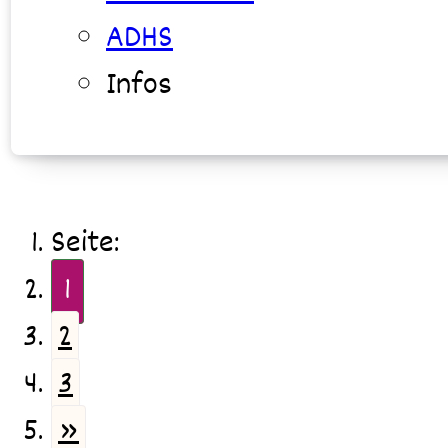
ADHS
Infos
Seite:
1
2
3
»