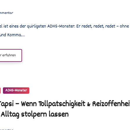
mmentar
 und Komma.…
r erfahren
ADHS-Monster
apsi – Wenn Tollpatschigkeit & Reizoffenhei
 Alltag stolpern lassen