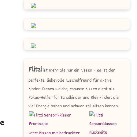
Flitzi
ist mehr als nur ein Kissen – es ist der
perfekte, liebevolle Kuschelfreund für aktive
Kinder. Dieses weiche, robuste Kissen dient als
Fokus-Helfer für Schulkinder und Kleinkinder, die
viel Energie haben und schwer stillsitzen können.
te
Jetzt Kissen mit bedruckter