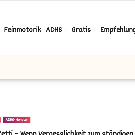
Feinmotorik
ADHS
Gratis
Empfehlun
ADHS-Monster
Zetti – Wenn Vergesslichkeit zum ständigen