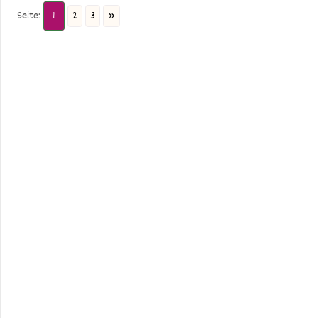
Seite:
1
2
3
»