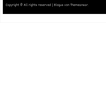
Copyright © All rights reserved
|
Blogus
von
Themeansar
.