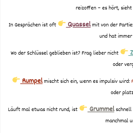
reizoffen – es hört, sieht 
Quassel
In Gesprächen ist oft
mit von der Partie
und hat immer 
Z
Wo der Schlüssel geblieben ist? Frag lieber nicht
oder ver
Rumpel
mischt sich ein, wenn es impulsiv wird:
oder plat
Grummel
Läuft mal etwas nicht rund, ist
schnell 
manchmal ur