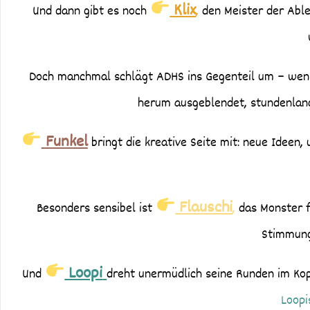
Klix
Und dann gibt es noch
,
den Meister der Ablen
Doch manchmal schlägt ADHS ins Gegenteil um – we
herum ausgeblendet, stundenlange
Funkel
bringt die kreative Seite mit: neue Ideen,
Flauschi
Besonders sensibel ist
,
das Monster f
Stimmung
Loopi
Und
dreht unermüdlich seine Runden im Kopf
Loopi