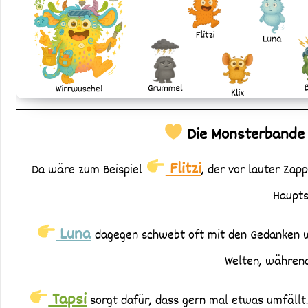
Die Monsterbande –
Flitzi
Da wäre zum Beispiel
, der vor lauter Zapp
Haupt
Luna
dagegen schwebt oft mit den Gedanken wei
Welten, während
Tapsi
sorgt dafür, dass gern mal etwas umfällt.