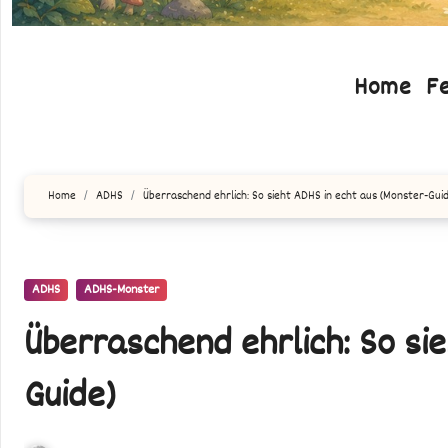
Home
F
Home
ADHS
Überraschend ehrlich: So sieht ADHS in echt aus (Monster-Gui
ADHS
ADHS-Monster
Überraschend ehrlich: So si
Guide)