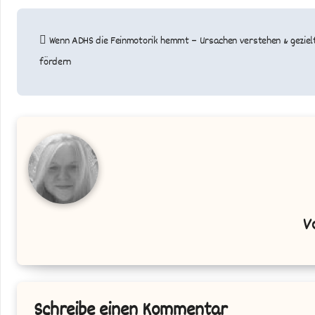
Beitragsnavigation
Wenn ADHS die Feinmotorik hemmt – Ursachen verstehen & geziel
fördern
V
Schreibe einen Kommentar