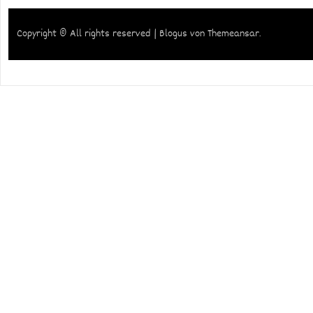
Copyright © All rights reserved
|
Blogus
von
Themeansar
.