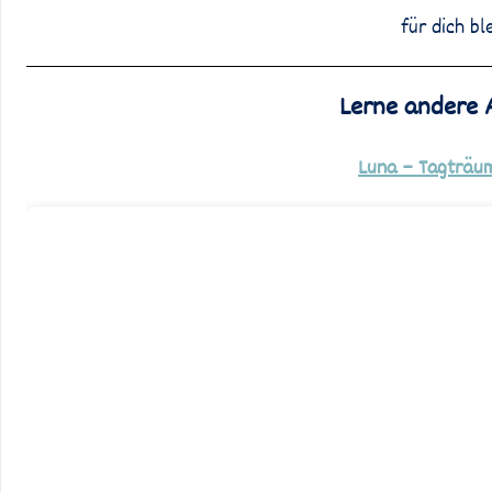
für dich bl
Lerne andere 
Luna – Tagträu