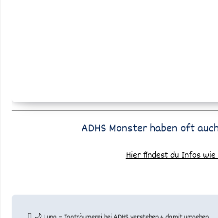
ADHS Monster haben oft auch 
Hier findest du Infos wie
Beitragsnavigation
🌙 Luna – Tagträumerei bei ADHS verstehen & damit umgehen