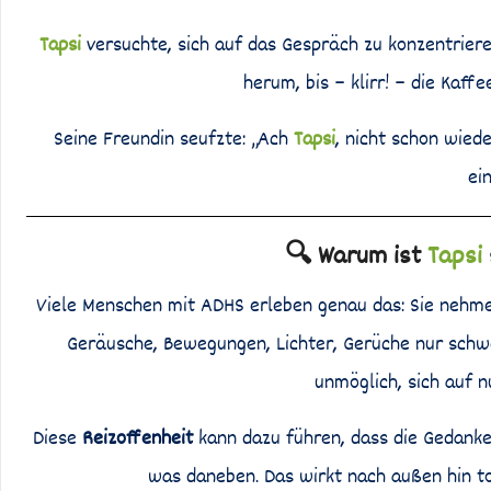
Tapsi
versuchte, sich auf das Gespräch zu konzentriere
herum, bis – klirr! – die Kaff
Seine Freundin seufzte: „Ach
Tapsi
, nicht schon wied
ei
🔍 Warum ist
Tapsi
Viele Menschen mit ADHS erleben genau das: Sie neh
Geräusche, Bewegungen, Lichter, Gerüche nur schwe
unmöglich, sich auf n
Diese
Reizoffenheit
kann dazu führen, dass die Gedanken
was daneben. Das wirkt nach außen hin tol