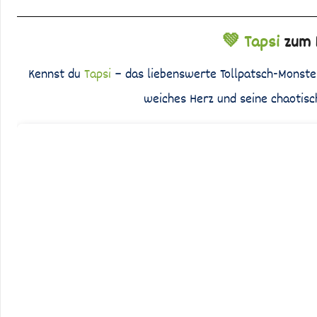
💚 Tapsi
zum K
Kennst du
Tapsi
– das liebenswerte Tollpatsch-Monster,
weiches Herz und seine chaotisc