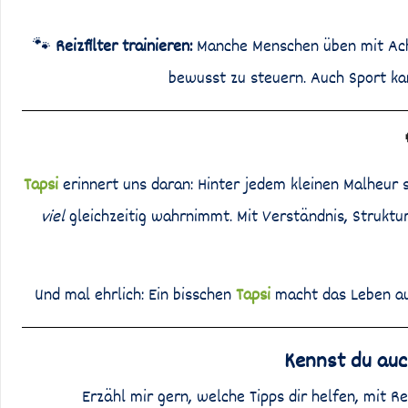
🐾
Reizfilter trainieren:
Manche Menschen üben mit Acht
bewusst zu steuern. Auch Sport ka
Tapsi
erinnert uns daran: Hinter jedem kleinen Malheur s
viel
gleichzeitig wahrnimmt. Mit Verständnis, Struktur
Und mal ehrlich: Ein bisschen
Tapsi
macht das Leben au
Kennst du auc
Erzähl mir gern, welche Tipps dir helfen, mit 