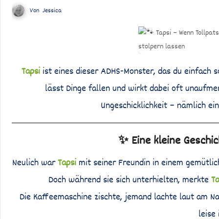
Von
Jessica
Tapsi
ist eines dieser ADHS-Monster, das du einfach s
lässt Dinge fallen und wirkt dabei oft unaufme
Ungeschicklichkeit – nämlich ei
✨ Eine kleine Geschic
Neulich war
Tapsi
mit seiner Freundin in einem gemütlic
Doch während sie sich unterhielten, merkte
Ta
Die Kaffeemaschine zischte, jemand lachte laut am Na
leise