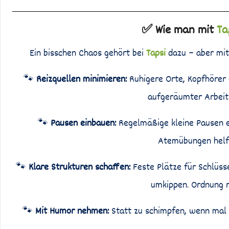
✅ Wie man mit
Ta
Ein bisschen Chaos gehört bei
Tapsi
dazu – aber mit 
🐾
Reizquellen minimieren:
Ruhigere Orte, Kopfhörer 
aufgeräumter Arbeits
🐾
Pausen einbauen:
Regelmäßige kleine Pausen e
Atemübungen helfen
🐾
Klare Strukturen schaffen:
Feste Plätze für Schlüss
umkippen. Ordnung r
🐾
Mit Humor nehmen:
Statt zu schimpfen, wenn mal 