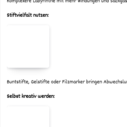
Komplexere Labyrinthe mit mehr Windungen und Sackgas
Stiftvielfalt nutzen:
Buntstifte, Gelstifte oder Filzmarker bringen Abwechslu
Selbst kreativ werden: