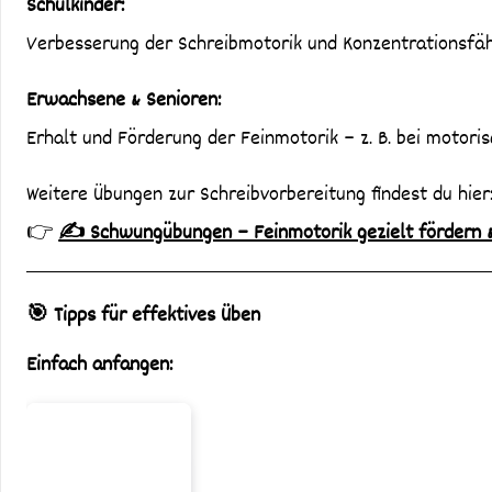
Schulkinder:
Verbesserung der Schreibmotorik und Konzentrationsfäh
Erwachsene & Senioren:
Erhalt und Förderung der Feinmotorik – z. B. bei motor
Weitere Übungen zur Schreibvorbereitung findest du hier
👉
✍️ Schwungübungen – Feinmotorik gezielt fördern &
🎯 Tipps für effektives Üben
Einfach anfangen: