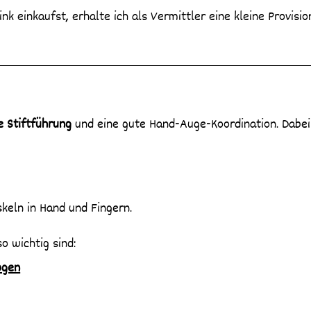
ink einkaufst, erhalte ich als Vermittler eine kleine Provisio
e Stiftführung
und eine gute Hand-Auge-Koordination. Dabe
skeln in Hand und Fingern.
 wichtig sind:
ogen