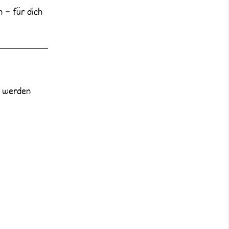
n – für dich
i werden