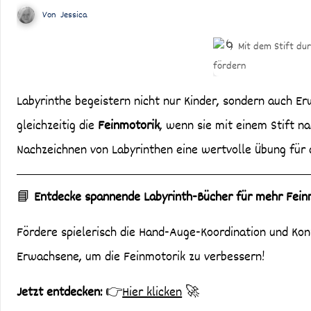
Von
Jessica
Labyrinthe begeistern nicht nur Kinder, sondern auch Erwachsene. Sie fordern unser räumliches Denken heraus und fördern
gleichzeitig die
Feinmotorik
, wenn sie mit einem Stift n
Nachzeichnen von Labyrinthen eine wertvolle Übung für d
📘
Entdecke spannende Labyrinth-Bücher für mehr Fein
Fördere spielerisch die Hand-Auge-Koordination und Konz
Erwachsene, um die Feinmotorik zu verbessern!
Jetzt entdecken:
👉
Hier klicken
🚀