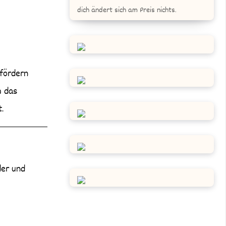
dich ändert sich am Preis nichts.
m das
.
der und