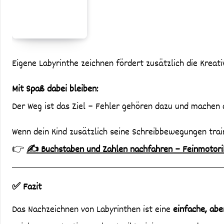
Eigene Labyrinthe zeichnen fördert zusätzlich die Kreati
Mit Spaß dabei bleiben:
Der Weg ist das Ziel – Fehler gehören dazu und machen
Wenn dein Kind zusätzlich seine Schreibbewegungen trai
👉
✍️ Buchstaben und Zahlen nachfahren – Feinmotorik
✅ Fazit
Das Nachzeichnen von Labyrinthen ist eine
einfache, abe