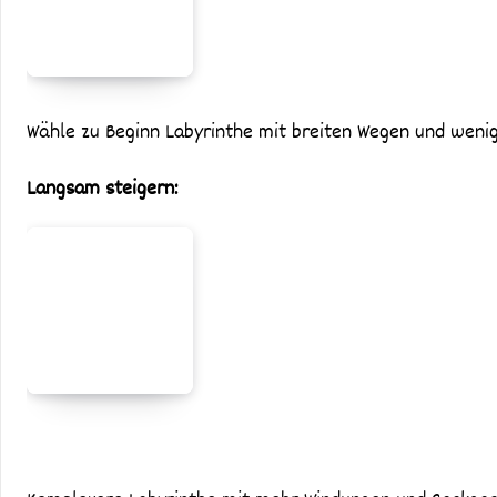
Wähle zu Beginn Labyrinthe mit breiten Wegen und wen
Langsam steigern: