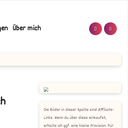
T/N
gen
Über mich
ch
Die Bilder in dieser Spalte sind Affiliate-
Links. Wenn du über diese einkaufst,
erhalte ich ggf. eine kleine Provision. Für