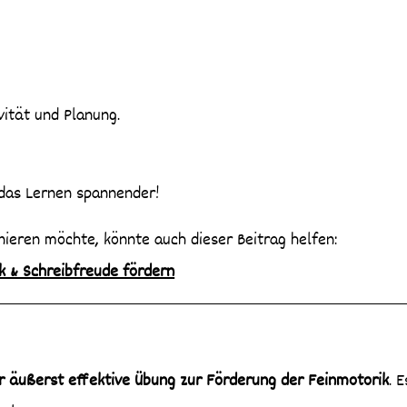
vität und Planung.
 das Lernen spannender!
nieren möchte, könnte auch dieser Beitrag helfen:
 & Schreibfreude fördern
r äußerst effektive Übung zur Förderung der Feinmotorik
. 