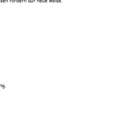
sen fordern auf neue Weise.
ng.