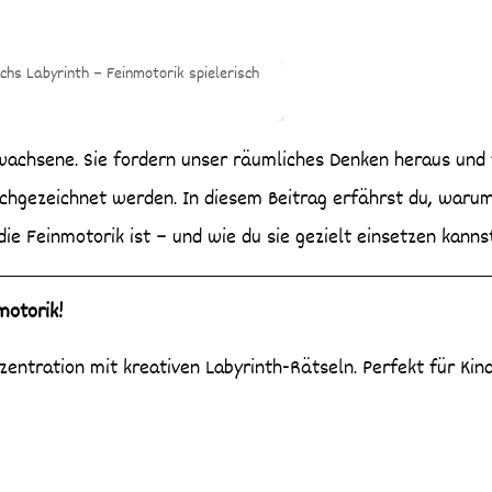
achgezeichnet werden. In diesem Beitrag erfährst du, waru
ie Feinmotorik ist – und wie du sie gezielt einsetzen kannst
motorik!
entration mit kreativen Labyrinth-Rätseln. Perfekt für Kin