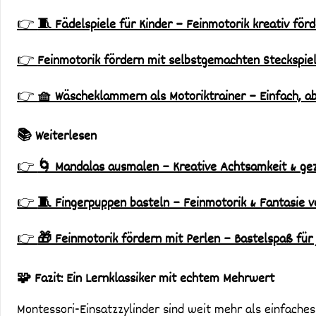
👉
🧵 Fädelspiele für Kinder – Feinmotorik kreativ för
👉
Feinmotorik fördern mit selbstgemachten Steckspiel
👉
🧺 Wäscheklammern als Motoriktrainer – Einfach, abe
📚 Weiterlesen
👉
🌀 Mandalas ausmalen – Kreative Achtsamkeit & gezi
👉
🧵 Fingerpuppen basteln – Feinmotorik & Fantasie v
👉
🎁 Feinmotorik fördern mit Perlen – Bastelspaß für 
🧩 Fazit: Ein Lernklassiker mit echtem Mehrwert
Montessori-Einsatzzylinder sind weit mehr als einfaches