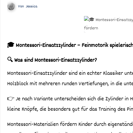
Von
Jessica
🎓 Montessori-Einsatzzylinder – Feinmotorik spielerisc
🔍 Was sind Montessori-Einsatzzylinder?
Montessori-Einsatzzylinder sind ein echter Klassiker unter den Lernmaterialien. Sie bestehen meist aus einem massiven
Holzblock mit mehreren runden Vertiefungen, in die unte
👉 Je nach Variante unterscheiden sich die Zylinder in
kleine Knöpfe, die besonders gut für das Training des Pin
Montessori-Materialien fördern Kinder durch eigenstän