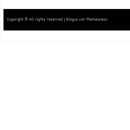
Copyright © All rights reserved
|
Blogus
von
Themeansar
.