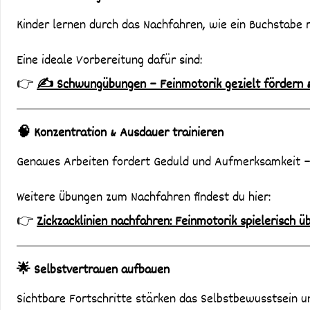
Kinder lernen durch das Nachfahren, wie ein Buchstabe ri
Eine ideale Vorbereitung dafür sind:
👉
✍️ Schwungübungen – Feinmotorik gezielt fördern &
🧠 Konzentration & Ausdauer trainieren
Genaues Arbeiten fordert Geduld und Aufmerksamkeit – 
Weitere Übungen zum Nachfahren findest du hier:
👉
Zickzacklinien nachfahren: Feinmotorik spielerisch ü
🌟 Selbstvertrauen aufbauen
Sichtbare Fortschritte stärken das Selbstbewusstsein un