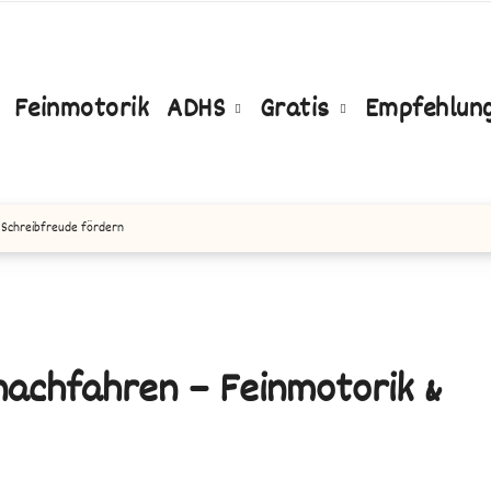
Feinmotorik
ADHS
Gratis
Empfehlun
 Schreibfreude fördern
achfahren – Feinmotorik &