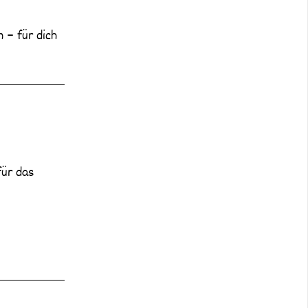
n – für dich
für das