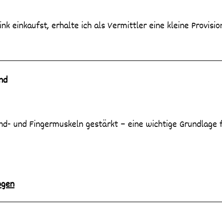
ink einkaufst, erhalte ich als Vermittler eine kleine Provisio
nd
nd- und Fingermuskeln gestärkt – eine wichtige Grundlage 
ogen