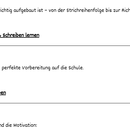
chtig aufgebaut ist – von der Strichreihenfolge bis zur Ric
 Schreiben lernen
perfekte Vorbereitung auf die Schule.
ben
d die Motivation: