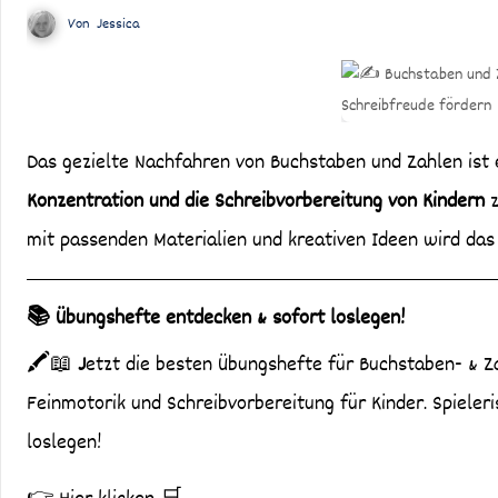
Von
Jessica
Das gezielte Nachfahren von Buchstaben und Zahlen ist
Konzentration und die Schreibvorbereitung von Kindern
z
mit passenden Materialien und kreativen Ideen wird das
📚 Übungshefte entdecken & sofort loslegen!
🖍️📖
J
etzt die besten Übungshefte für Buchstaben- & 
Feinmotorik und Schreibvorbereitung für Kinder. Spieler
loslegen!