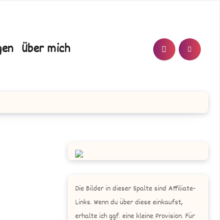
T/N
gen
Über mich
Die Bilder in dieser Spalte sind Affiliate-
Links. Wenn du über diese einkaufst,
erhalte ich ggf. eine kleine Provision. Für