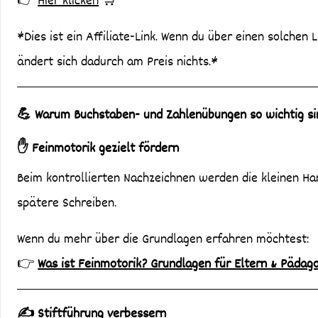
👉
Hier klicken
🛒
*Dies ist ein Affiliate-Link. Wenn du über einen solchen L
ändert sich dadurch am Preis nichts.*
💪 Warum Buchstaben- und Zahlenübungen so wichtig si
✋ Feinmotorik gezielt fördern
Beim kontrollierten Nachzeichnen werden die kleinen Ha
spätere Schreiben.
Wenn du mehr über die Grundlagen erfahren möchtest:
👉
Was ist Feinmotorik? Grundlagen für Eltern & Pädag
✍️ Stiftführung verbessern