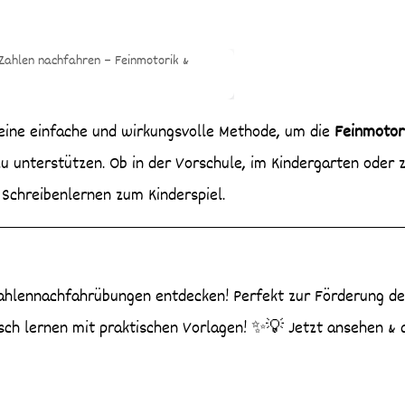
 eine einfache und wirkungsvolle Methode, um die
Feinmotori
u unterstützen. Ob in der Vorschule, im Kindergarten oder 
 Schreibenlernen zum Kinderspiel.
Zahlennachfahrübungen entdecken! Perfekt zur Förderung de
isch lernen mit praktischen Vorlagen! ✨💡 Jetzt ansehen & 