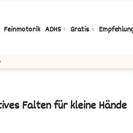
Feinmotorik
ADHS
Gratis
Empfehlun
e
tives Falten für kleine Hände