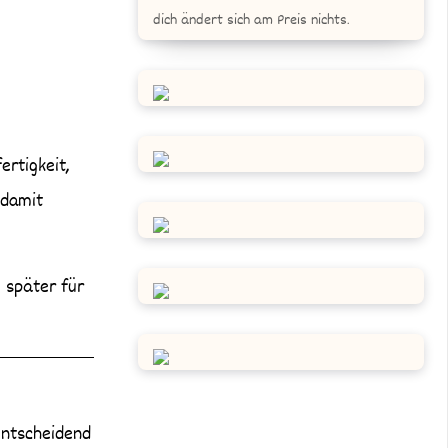
dich ändert sich am Preis nichts.
ertigkeit,
 damit
e später für
entscheidend