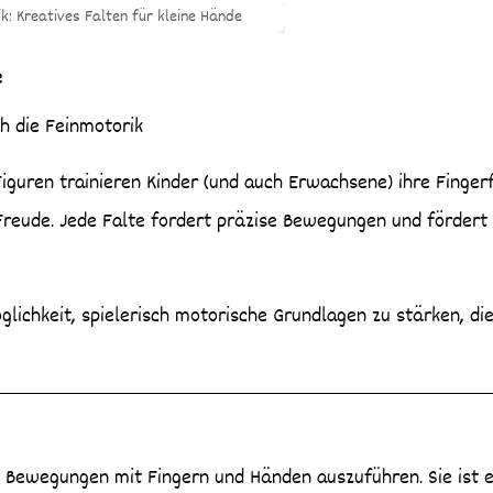
e
ch die Feinmotorik
iguren trainieren Kinder (und auch Erwachsene) ihre Fingerf
Freude. Jede Falte fordert präzise Bewegungen und fördert
lichkeit, spielerisch motorische Grundlagen zu stärken, di
te Bewegungen mit Fingern und Händen auszuführen. Sie ist 