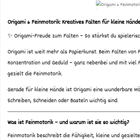
Origami & Feinmotorik: Kreatives Falten für kleine Händ
✨ Origami-Freude zum Falten – So stärkst du spieleris
Origami ist weit mehr als Papierkunst. Beim Falten von F
Konzentration und Geduld – ganz nebenbei und mit viel 
gezielt die Feinmotorik.
Gerade für kleine Hände ist Origami eine wunderbare Mög
Schreiben, Schneiden oder Basteln wichtig sind.
Was ist Feinmotorik – und warum ist sie so wichtig?
Feinmotorik beschreibt die Fähigkeit, kleine und geziel