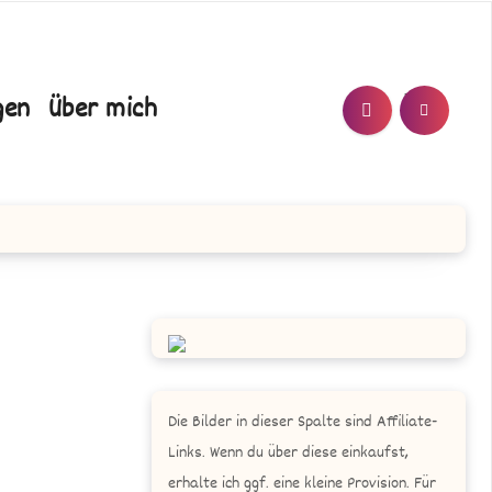
T/N
gen
Über mich
Die Bilder in dieser Spalte sind Affiliate-
Links. Wenn du über diese einkaufst,
erhalte ich ggf. eine kleine Provision. Für