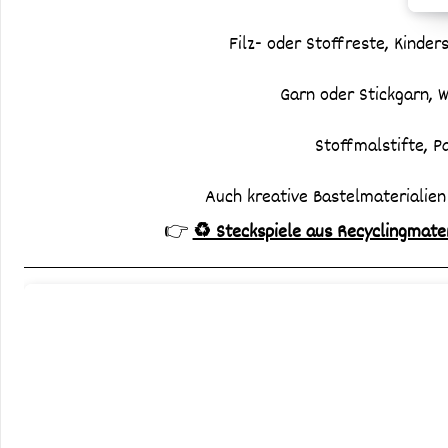
Filz- oder Stoffreste,
Kinder
Garn oder Stickgarn,
W
Stoffmalstifte,
P
Auch kreative Bastelmaterialien
👉
♻️ Steckspiele aus Recyclingmater