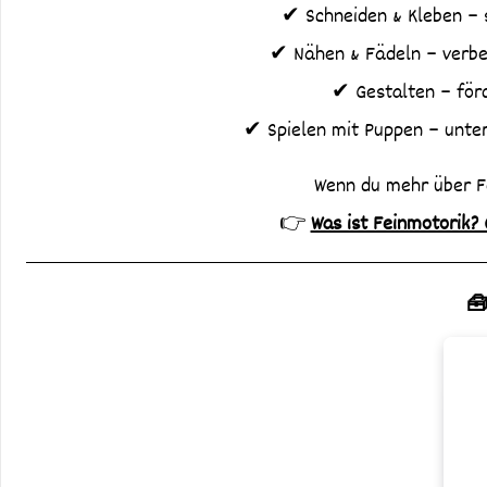
✔ Schneiden & Kleben – 
✔ Nähen & Fädeln – verbes
✔ Gestalten – förd
✔ Spielen mit Puppen – unter
Wenn du mehr über F
👉
Was ist Feinmotorik?
🧰