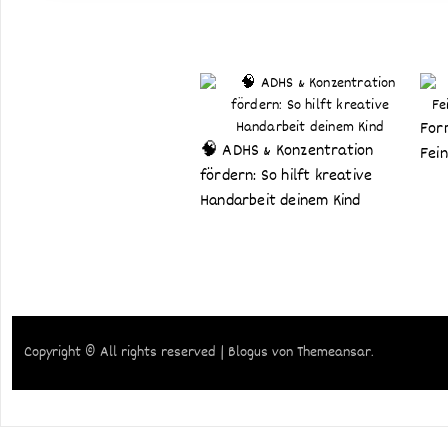
For
🧠 ADHS & Konzentration
Fei
fördern: So hilft kreative
Handarbeit deinem Kind
Copyright © All rights reserved
|
Blogus
von
Themeansar
.