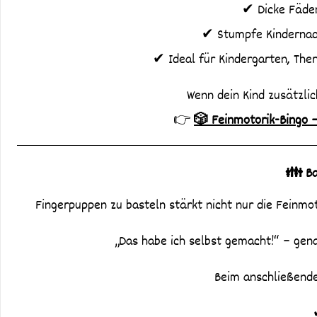
✔ Dicke Fäden
✔ Stumpfe Kindernade
✔ Ideal für Kindergarten, The
Wenn dein Kind zusätzlich
👉
🎲 Feinmotorik-Bingo –
👪 Ba
Fingerpuppen zu basteln stärkt nicht nur die Feinmo
„Das habe ich selbst gemacht!“ – gena
Beim anschließende