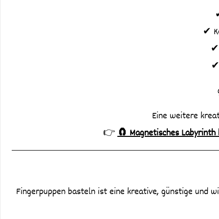
✔ K
✔ 
✔ 
Eine weitere kreat
👉
🧲 Magnetisches Labyrinth b
Fingerpuppen basteln ist eine kreative, günstige und wi