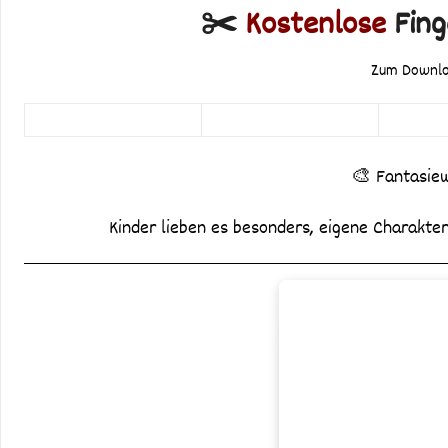
✂️
Kostenlose
Fing
Zum
Downloa
🎨 Fantasie
Kinder lieben es besonders, eigene Charakter