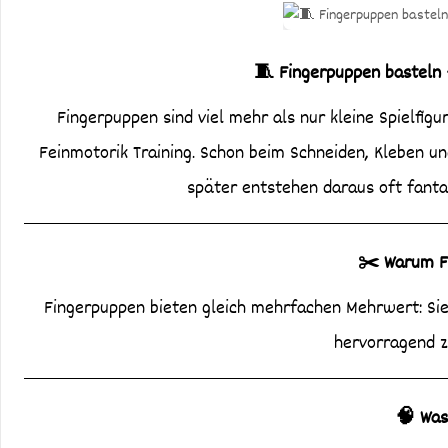
🧵 Fingerpuppen basteln 
Fingerpuppen sind viel mehr als nur kleine Spielfiguren: Sie verbinden kreatives Basteln mit Fantasie, Sprache und
Feinmotorik Training. Schon beim Schneiden, Kleben u
später entstehen daraus oft fantas
✂️ Warum F
Fingerpuppen bieten gleich mehrfachen Mehrwert: Sie 
hervorragend z
🧠 Was