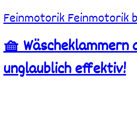
Feinmotorik
Feinmotorik 
🧺 Wäscheklammern al
unglaublich effektiv!