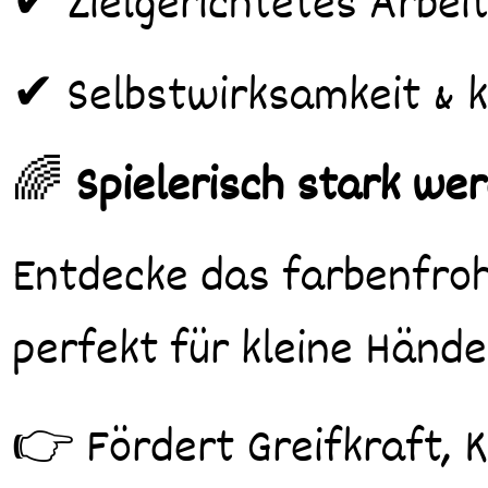
✔ Zielgerichtetes Arbei
✔ Selbstwirksamkeit & k
🌈
Spielerisch stark we
Entdecke das farbenfroh
perfekt für kleine Hände
👉 Fördert Greifkraft, 