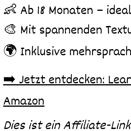
👶 Ab 18 Monaten – ideal
🎨 Mit spannenden Textu
🌍 Inklusive mehrsprach
➡️ Jetzt entdecken: Lea
Amazon
Dies ist ein Affiliate-Li