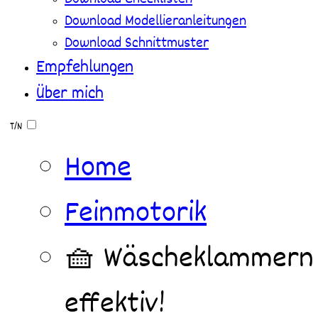
Download Modellieranleitungen
Download Schnittmuster
Empfehlungen
Über mich
T/N
Home
Feinmotorik
🧺 Wäscheklammern al
effektiv!