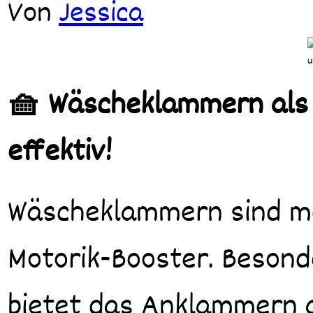
Von
Jessica
🧺 Wäscheklammern als M
effektiv!
Wäscheklammern sind mehr als Haushaltshelfer – sie sind echte
Motorik-Booster. Besond
bietet das Anklammern an