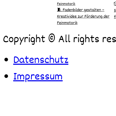

🧵 Fadenbilder gestalten –
S
Kreatividee zur Förderung der
f
Feinmotorik
Copyright © All rights re
Datenschutz
Impressum