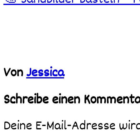
🎨 Sandbilder basteln – F
Von
Jessica
Schreibe einen Komment
Deine E-Mail-Adresse wird