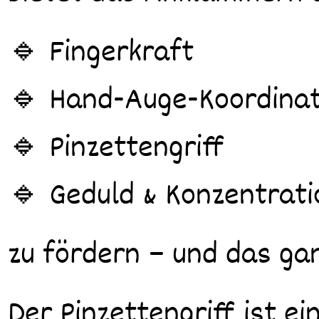
🔹 Fingerkraft
🔹 Hand-Auge-Koordinat
🔹 Pinzettengriff
🔹 Geduld & Konzentrati
zu fördern – und das gan
Der Pinzettengriff ist ei