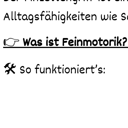
Alltagsfähigkeiten wie S
👉
Was ist Feinmotorik
🛠️ So funktioniert’s: