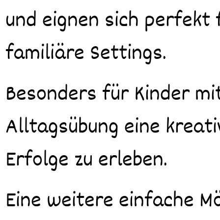
und eignen sich perfekt
familiäre Settings.
Besonders für Kinder mi
Alltagsübung eine kreati
Erfolge zu erleben.
Eine weitere einfache Mö