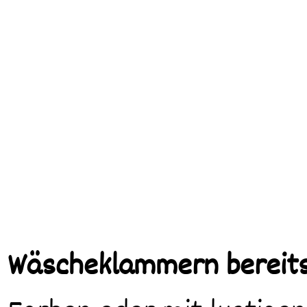
Wäscheklammern bereits