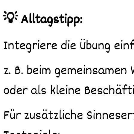
💡 Alltagstipp:
Integriere die Übung ein
z. B. beim gemeinsamen 
oder als kleine Beschäf
Für zusätzliche Sinnese