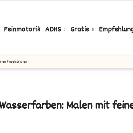
Feinmotorik
ADHS
Gratis
Empfehlun
inen Pinselstrichen
 Wasserfarben: Malen mit fein