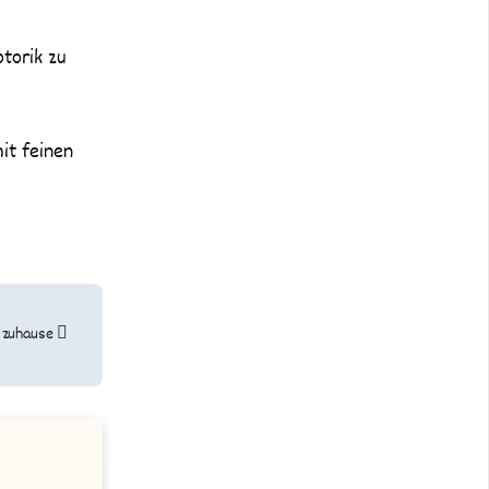
otorik zu
it feinen
r zuhause