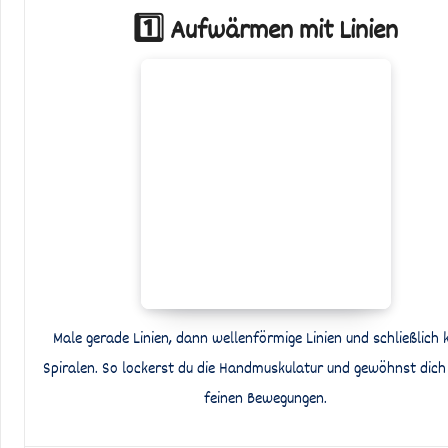
1️⃣ Aufwärmen mit Linien
Male gerade Linien, dann wellenförmige Linien und schließlich k
Spiralen. So lockerst du die Handmuskulatur und gewöhnst dich
feinen Bewegungen.