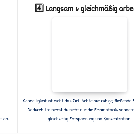
4️⃣ Langsam & gleichmäßig arbe
Schnelligkeit ist nicht das Ziel. Achte auf ruhige, fließend
Dadurch trainierst du nicht nur die Feinmotorik, sonder
t an.
gleichzeitig Entspannung und Konzentration.