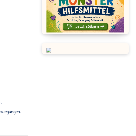
.
Bewegungen.