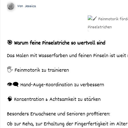
Von
Jessica
🎯 Warum feine Pinselstriche so wertvoll sind
Das Malen mit Wasserfarben und feinen Pinseln ist weit 
🖐️ Feinmotorik zu trainieren
👁️‍🗨️ Hand-Auge-Koordination zu verbessern
🧠 Konzentration & Achtsamkeit zu stärken
Besonders Erwachsene und Senioren profitieren:
Ob zur Reha, zur Erhaltung der Fingerfertigkeit im Alte