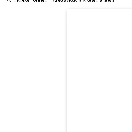
✋ 1. Knete formen – Kreativität mit allen Sinnen