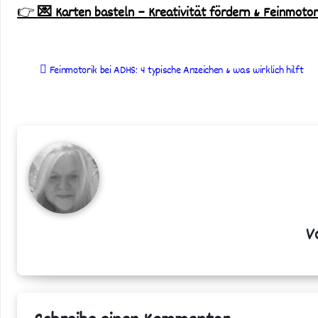
👉
💌 Karten basteln – Kreativität fördern & Feinmotor
Beitragsnavigation
Feinmotorik bei ADHS: 4 typische Anzeichen & was wirklich hilft
V