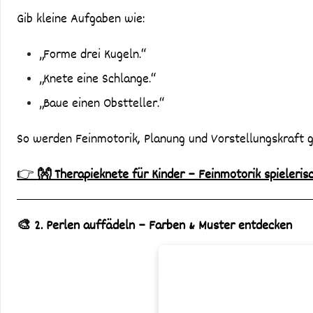
Gib kleine Aufgaben wie:
„Forme drei Kugeln.“
„Knete eine Schlange.“
„Baue einen Obstteller.“
So werden Feinmotorik, Planung und Vorstellungskraft gl
👉
👐 Therapieknete für Kinder – Feinmotorik spieleris
🎨 2. Perlen auffädeln – Farben & Muster entdecken