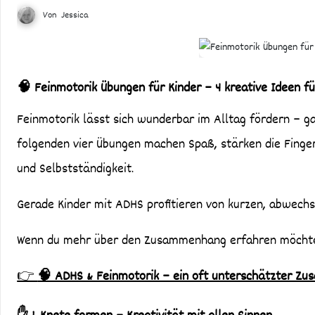
Von
Jessica
🧠 Feinmotorik Übungen für Kinder – 4 kreative Ideen f
Feinmotorik lässt sich wunderbar im Alltag fördern – ganz ohne aufwendige Vorbereitung oder teures Material. Die
folgenden vier Übungen machen Spaß, stärken die Fingerf
und Selbstständigkeit.
Gerade Kinder mit ADHS profitieren von kurzen, abwechs
Wenn du mehr über den Zusammenhang erfahren möchte
👉
🧠 ADHS & Feinmotorik – ein oft unterschätzter Z