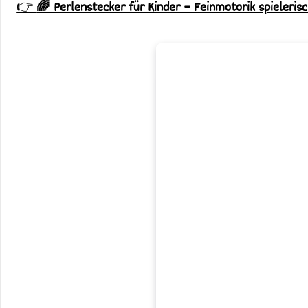
👉
🌈 Perlenstecker für Kinder – Feinmotorik spieleris