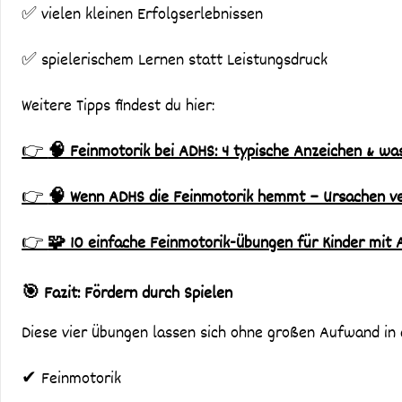
✅ vielen kleinen Erfolgserlebnissen
✅ spielerischem Lernen statt Leistungsdruck
Weitere Tipps findest du hier:
👉
🧠 Feinmotorik bei ADHS: 4 typische Anzeichen & was 
👉
🧠 Wenn ADHS die Feinmotorik hemmt – Ursachen ver
👉
🧩 10 einfache Feinmotorik-Übungen für Kinder mit A
🎯 Fazit: Fördern durch Spielen
Diese vier Übungen lassen sich ohne großen Aufwand in d
✔ Feinmotorik