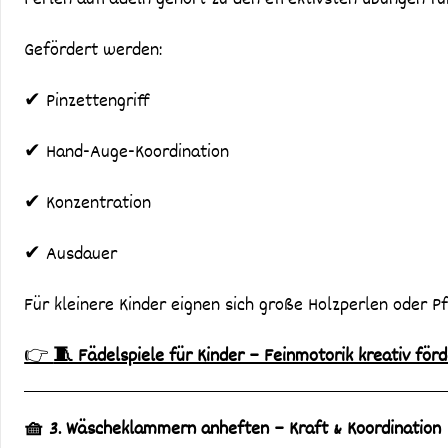
Perlen auffädeln gehört zu den effektivsten Übungen fü
Gefördert werden:
✔ Pinzettengriff
✔ Hand-Auge-Koordination
✔ Konzentration
✔ Ausdauer
Für kleinere Kinder eignen sich große Holzperlen oder Pfe
👉
🧵 Fädelspiele für Kinder – Feinmotorik kreativ för
🧺 3. Wäscheklammern anheften – Kraft & Koordination