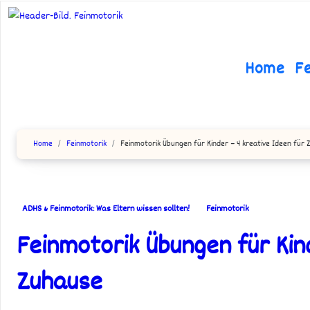
Zum
Inhalt
springen
Home
F
Home
Feinmotorik
Feinmotorik Übungen für Kinder – 4 kreative Ideen für
ADHS & Feinmotorik: Was Eltern wissen sollten!
Feinmotorik
Feinmotorik Übungen für Kin
Zuhause