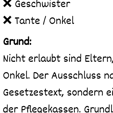
❌ Geschwister
❌ Tante / Onkel
Grund:
Nicht erlaubt sind Elter
Onkel. Der Ausschluss na
Gesetzestext, sondern e
der Pflegekassen. Grundl