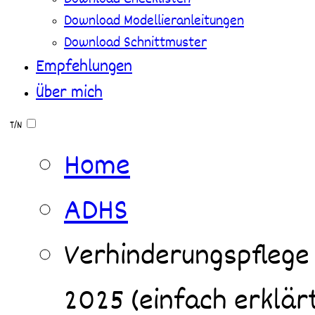
Download Modellieranleitungen
Download Schnittmuster
Empfehlungen
Über mich
T/N
Home
ADHS
Verhinderungspflege
2025 (einfach erklär