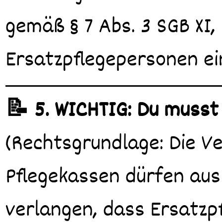
gemäß § 7 Abs. 3 SGB XI,
Ersatzpflegepersonen ei
📝 5. WICHTIG: Du musst
(Rechtsgrundlage: Die V
Pflegekassen dürfen aus
verlangen, dass Ersatz