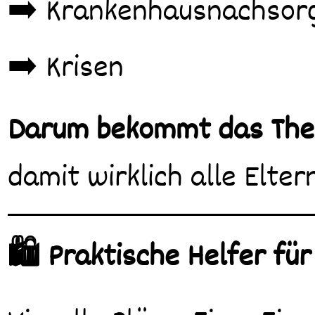
➡️ Krankenhausnachsor
➡️ Krisen
Darum bekommt das Thema
damit wirklich alle Elte
🛍️ Praktische Helfer fü