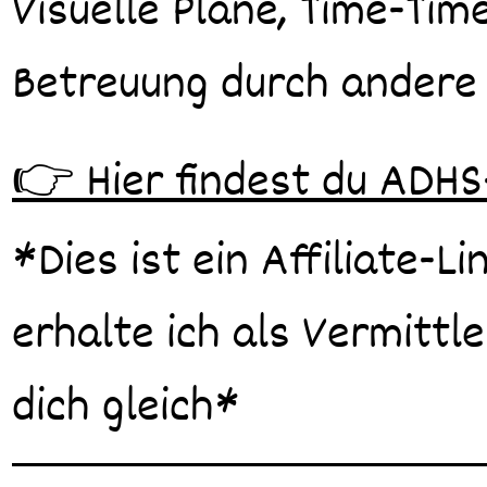
Visuelle Pläne, Time-Tim
Betreuung durch andere P
👉 Hier findest du ADHS
*Dies ist ein Affiliate-L
erhalte ich als Vermittle
dich gleich*