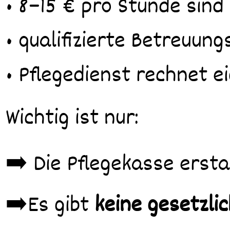
• 8–15 € pro Stunde sind 
• qualifizierte Betreuun
• Pflegedienst rechnet 
Wichtig ist nur:
➡️ Die Pflegekasse ersta
➡️Es gibt
keine gesetzli