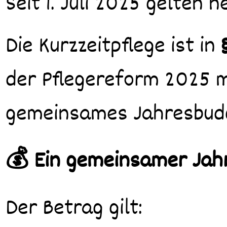
Seit 1. Juli 2025 gelten 
Die Kurzzeitpflege ist in
der Pflegereform 2025 m
gemeinsames Jahresbudg
💰
Ein gemeinsamer Jahr
Der Betrag gilt: