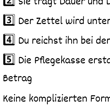
2️⃣ Sie trägt Dauer und
3️⃣ Der Zettel wird unte
4️⃣ Du reichst ihn bei de
5️⃣ Die Pflegekasse ers
Betrag
Keine komplizierten Form