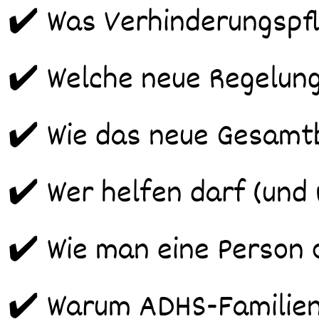
✔️ Was Verhinderungspfl
✔️ Welche neue Regelung 
✔️ Wie das neue Gesamtb
✔️ Wer helfen darf (und 
✔️ Wie man eine Person o
✔️ Warum ADHS-Familien