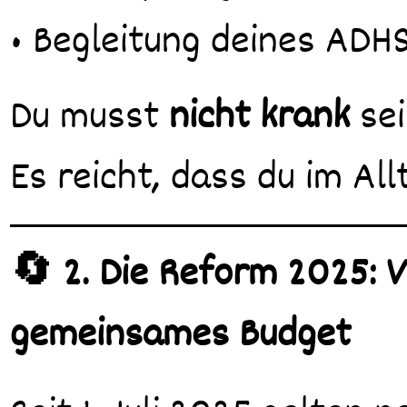
• Begleitung deines ADH
Du musst
nicht krank
sei
Es reicht, dass du im Al
🔄 2. Die Reform 2025: V
gemeinsames Budget