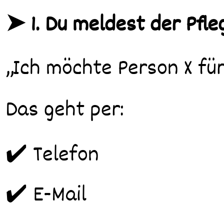
➤ 1. Du meldest der Pfle
„Ich möchte Person X für
Das geht per:
✔️ Telefon
✔️ E-Mail