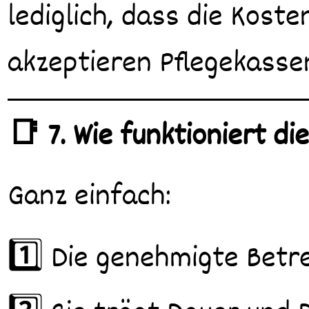
lediglich, dass die Kos
akzeptieren Pflegekassen
📑 7. Wie funktioniert d
Ganz einfach:
1️⃣ Die genehmigte Betr