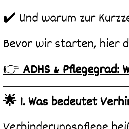
✔️ Und warum zur Kurzze
Bevor wir starten, hier 
👉
ADHS & Pflegegrad: 
🌟 1. Was bedeutet Verh
Verhinderungspflege hei