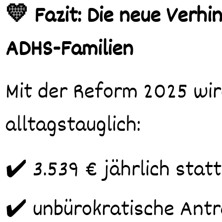
💛 Fazit: Die neue Verhi
ADHS-Familien
Mit der Reform 2025 wird
alltagstauglich:
✔️ 3.539 € jährlich statt
✔️ unbürokratische Antr