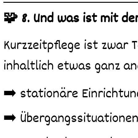
🧩 8. Und was ist mit de
Kurzzeitpflege ist zwar
inhaltlich etwas ganz an
➡️ stationäre Einrichtun
➡️ Übergangssituatione