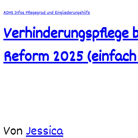
ADHS
Infos
Pflegegrad und Eingliederungshilfe
Verhinderungspflege 
Reform 2025 (einfach 
Von
Jessica