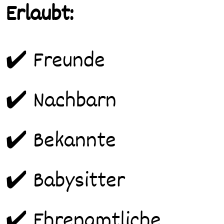
Erlaubt:
✔️ Freunde
✔️ Nachbarn
✔️ Bekannte
✔️ Babysitter
✔️ Ehrenamtliche