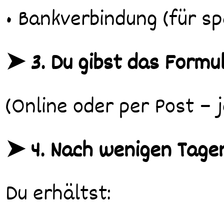
• Bankverbindung (für s
➤ 3. Du gibst das Formu
(Online oder per Post – 
➤ 4. Nach wenigen Tage
Du erhältst: