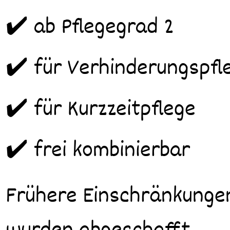
✔️ ab Pflegegrad 2
✔️ für Verhinderungspfl
✔️ für Kurzzeitpflege
✔️ frei kombinierbar
Frühere Einschränkunge