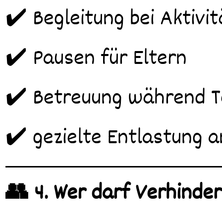
✔️ Begleitung bei Aktivi
✔️ Pausen für Eltern
✔️ Betreuung während 
✔️ gezielte Entlastung 
👥 4. Wer darf Verhinder