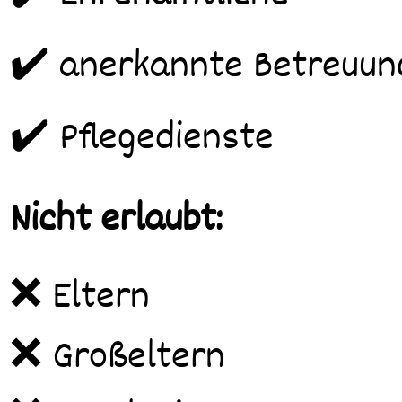
✔️ anerkannte Betreuun
✔️ Pflegedienste
Nicht erlaubt:
❌ Eltern
❌ Großeltern