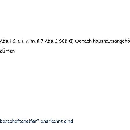
bs. 1 S. 6 i. V. m. § 7 Abs. 3 SGB XI, wonach haushaltsangeh
 dürfen
barschaftshelfer“ anerkannt sind