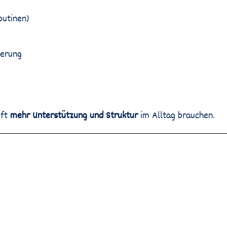
outinen)
derung
oft
mehr Unterstützung und Struktur
im Alltag brauchen.