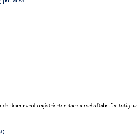
g pro Monat
 oder kommunal registrierter Nachbarschaftshelfer tätig wa
t)