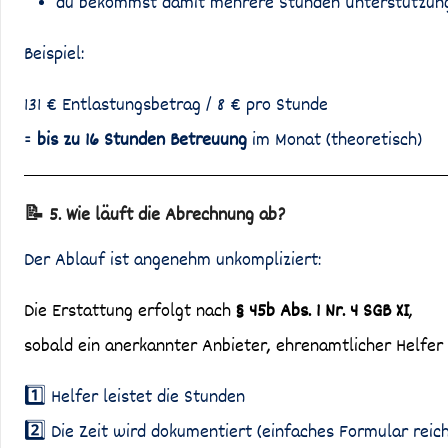
du bekommst damit mehrere Stunden Unterstützun
Beispiel:
131 € Entlastungsbetrag / 8 € pro Stunde
=
bis zu 16 Stunden Betreuung
im Monat (theoretisch)
📝 5. Wie läuft die Abrechnung ab?
Der Ablauf ist angenehm unkompliziert:
Die Erstattung erfolgt nach
§ 45b Abs. 1 Nr. 4 SGB XI
,
sobald ein anerkannter Anbieter, ehrenamtlicher Helfer
1️⃣ Helfer leistet die Stunden
2️⃣ Die Zeit wird dokumentiert (einfaches Formular reich