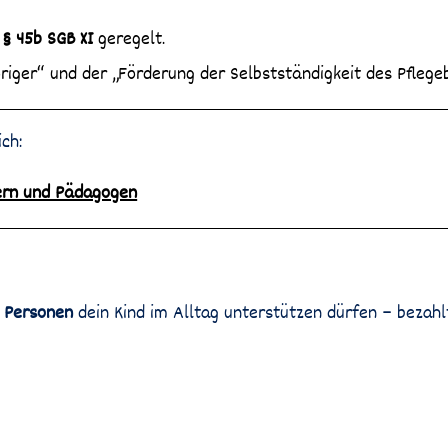
n
§ 45b SGB XI
geregelt.
riger“ und der „Förderung der Selbstständigkeit des Pflege
ich:
tern und Pädagogen
e Personen
dein Kind im Alltag unterstützen dürfen – bezah