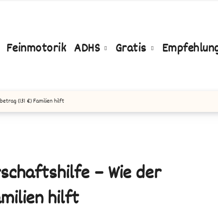
Feinmotorik
ADHS
Gratis
Empfehlun
trag (131 €) Familien hilft
schaftshilfe – Wie der
milien hilft