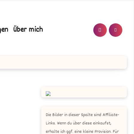
T/N
gen
Über mich
Die Bilder in dieser Spalte sind Affiliate-
Links. Wenn du über diese einkaufst,
erhalte ich ggf. eine kleine Provision. Für