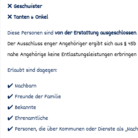
❌
Geschwister
❌
Tanten & Onkel
Diese Personen sind
von der Erstattung ausgeschlossen
.
Der Ausschluss enger Angehöriger ergibt sich aus § 45b A
nahe Angehörige keine Entlastungsleistungen erbringen
Erlaubt sind dagegen:
✔️ Nachbarn
✔️ Freunde der Familie
✔️ Bekannte
✔️ Ehrenamtliche
✔️ Personen, die über Kommunen oder Dienste als „Nach