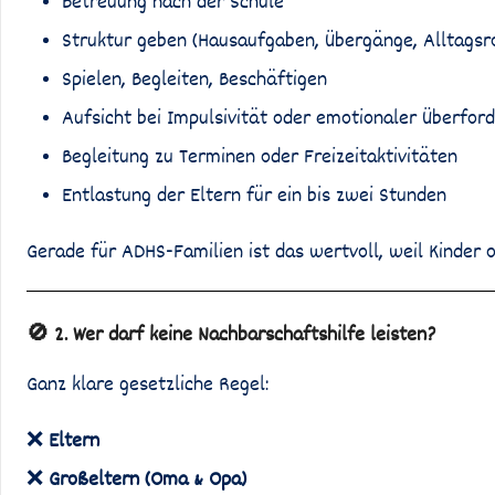
Betreuung nach der Schule
Struktur geben (Hausaufgaben, Übergänge, Alltagsr
Spielen, Begleiten, Beschäftigen
Aufsicht bei Impulsivität oder emotionaler Überfor
Begleitung zu Terminen oder Freizeitaktivitäten
Entlastung der Eltern für ein bis zwei Stunden
Gerade für ADHS-Familien ist das wertvoll, weil Kinder 
🚫 2. Wer darf keine Nachbarschaftshilfe leisten?
Ganz klare gesetzliche Regel:
❌
Eltern
❌
Großeltern (Oma & Opa)