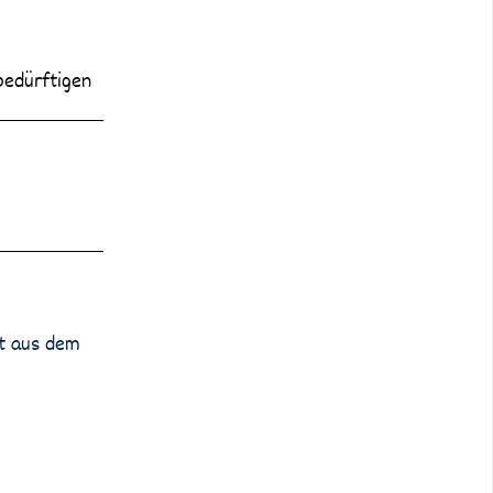
bedürftigen
lt aus dem