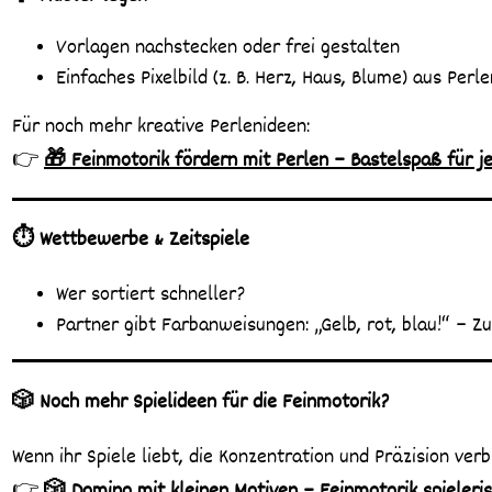
Vorlagen nachstecken oder frei gestalten
Einfaches Pixelbild (z. B. Herz, Haus, Blume) aus Perl
Für noch mehr kreative Perlenideen:
👉
🎁 Feinmotorik fördern mit Perlen – Bastelspaß für j
⏱️ Wettbewerbe & Zeitspiele
Wer sortiert schneller?
Partner gibt Farbanweisungen: „Gelb, rot, blau!“ – 
🎲 Noch mehr Spielideen für die Feinmotorik?
Wenn ihr Spiele liebt, die Konzentration und Präzision verb