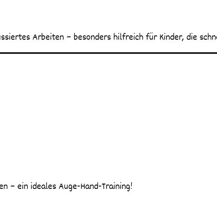
siertes Arbeiten – besonders hilfreich für Kinder, die schne
n – ein ideales Auge-Hand-Training!