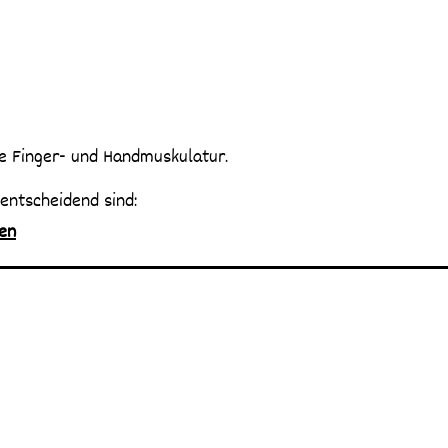
die Finger- und Handmuskulatur.
entscheidend sind:
gen