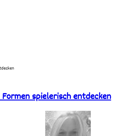
ntdecken
& Formen spielerisch entdecken