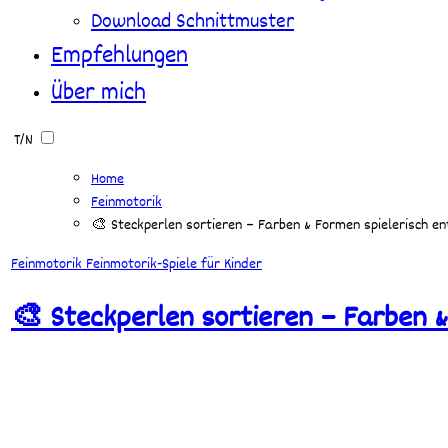
Download Schnittmuster
Empfehlungen
Über mich
T/N
Home
Feinmotorik
🎨 Steckperlen sortieren – Farben & Formen spielerisch e
Feinmotorik
Feinmotorik-Spiele für Kinder
🎨 Steckperlen sortieren – Farben 