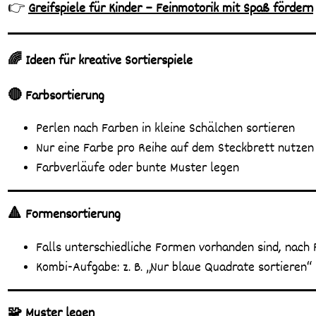
👉
Greifspiele für Kinder – Feinmotorik mit Spaß fördern
🌈 Ideen für kreative Sortierspiele
🔴 Farbsortierung
Perlen nach Farben in kleine Schälchen sortieren
Nur eine Farbe pro Reihe auf dem Steckbrett nutzen
Farbverläufe oder bunte Muster legen
🔺 Formensortierung
Falls unterschiedliche Formen vorhanden sind, nach
Kombi-Aufgabe: z. B. „Nur blaue Quadrate sortieren“
🧩 Muster legen