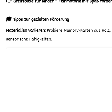
👉
Greifspiele für Kinder – Feinmotorik mit Spaß förde
🎓 Tipps zur gezielten Förderung
Materialien variieren:
Probiere Memory-Karten aus Holz, F
sensorische Fähigkeiten.