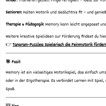
Kinder:
Trainieren gezielt Fingerfertigkeit – ideal zur V
Senioren:
Halten Motorik und Gedächtnis fit – und genie
Therapie & Pädagogik:
Memory kann leicht angepasst und 
Weitere kreative Spielideen zur Förderung findest du hier
👉
Tangram-Puzzles: Spielerisch die Feinmotorik förder
🎯 Fazit
Memory ist ein vielseitiges Motorikspiel, das einfach 
oder in der Ergotherapie. Es verbindet Lernen mit Spiel
Spaß.