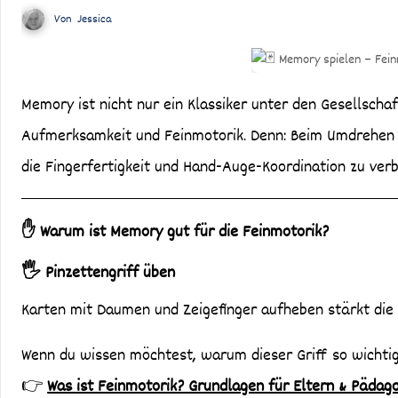
Von
Jessica
Memory ist nicht nur ein Klassiker unter den Gesellschaftsspielen, sondern auch ein wertvolles Training für Gedächtnis,
Aufmerksamkeit und Feinmotorik. Denn: Beim Umdrehen 
die Fingerfertigkeit und Hand-Auge-Koordination zu ver
✋ Warum ist Memory gut für die Feinmotorik?
🖐️ Pinzettengriff üben
Karten mit Daumen und Zeigefinger aufheben stärkt die 
Wenn du wissen möchtest, warum dieser Griff so wichtig 
👉
Was ist Feinmotorik? Grundlagen für Eltern & Pädag