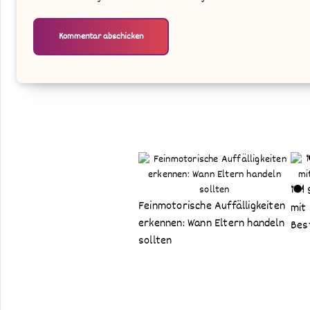
🍽️
Feinmotorische Auffälligkeiten
mit
erkennen: Wann Eltern handeln
Bes
sollten