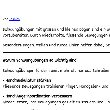
Von
Jessica
Schwungübungen mit großen und kleinen Bögen sind ein wichtiger Baustein, um die Feinmotorik von Kindern gezielt zu stärken und sie behutsam auf das Schreibenlernen
vorzubereiten. Durch wiederholte, fließende Bewegungen e
Besonders Bögen, Wellen und runde Linien helfen dabei, B
Warum Schwungübungen so wichtig sind
Schwungübungen fördern weit mehr als nur das Schreiben
•
Handmuskulatur stärken
Fließende Bewegungen trainieren Finger, Handgelenk und
•
Hand-Auge-Koordination verbessern
Kinder lernen, ihre Bewegungen gezielt zu steuern und Li