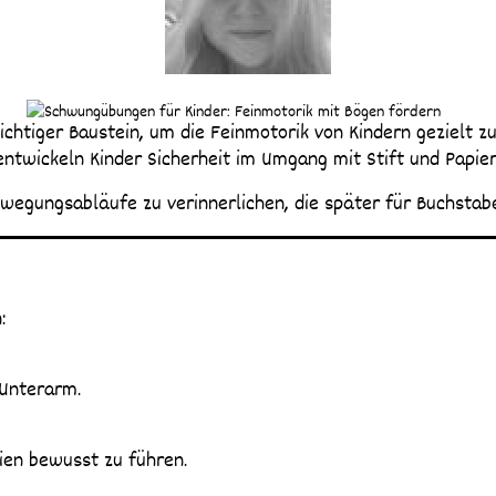
ntwickeln Kinder Sicherheit im Umgang mit Stift und Papier
ewegungsabläufe zu verinnerlichen, die später für Buchsta
:
 Unterarm.
nien bewusst zu führen.