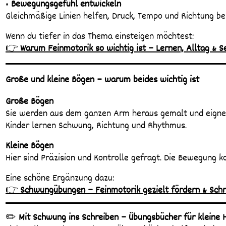
•
Bewegungsgefühl entwickeln
Gleichmäßige Linien helfen, Druck, Tempo und Richtung be
Wenn du tiefer in das Thema einsteigen möchtest:
👉
Warum Feinmotorik so wichtig ist – Lernen, Alltag & S
Große und kleine Bögen – warum beides wichtig ist
Große Bögen
Sie werden aus dem ganzen Arm heraus gemalt und eignen
Kinder lernen Schwung, Richtung und Rhythmus.
Kleine Bögen
Hier sind Präzision und Kontrolle gefragt. Die Bewegung 
Eine schöne Ergänzung dazu:
👉
Schwungübungen – Feinmotorik gezielt fördern & Schr
✏️
Mit Schwung ins Schreiben – Übungsbücher für kleine 