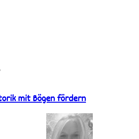
n
orik mit Bögen fördern