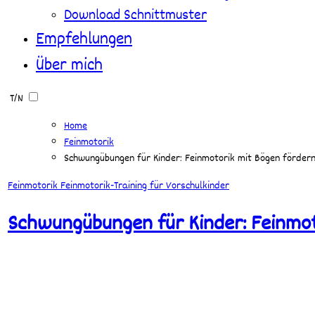
Download Schnittmuster
Empfehlungen
Über mich
T/N
Home
Feinmotorik
Schwungübungen für Kinder: Feinmotorik mit Bögen förder
Feinmotorik
Feinmotorik-Training für Vorschulkinder
Schwungübungen für Kinder: Feinmot