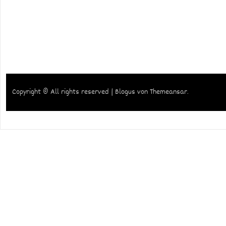
Copyright © All rights reserved
|
Blogus
von
Themeansar
.