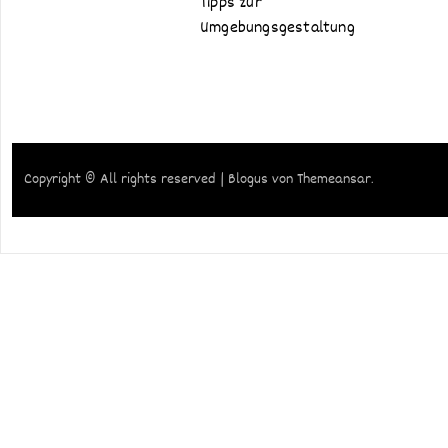
Tipps zur
Umgebungsgestaltung
Copyright © All rights reserved
|
Blogus
von
Themeansar
.