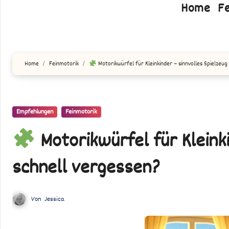
Home
F
Home
Feinmotorik
Motorikwürfel für Kleinkinder – sinnvolles Spielzeug
Empfehlungen
Feinmotorik
Motorikwürfel für Kleink
schnell vergessen?
Von
Jessica