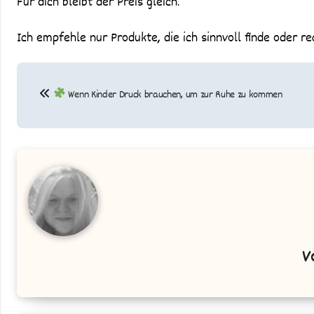
Für dich bleibt der Preis gleich.
Ich empfehle nur Produkte, die ich sinnvoll finde oder re
Beitragsnavigation
Wenn Kinder Druck brauchen, um zur Ruhe zu kommen
V