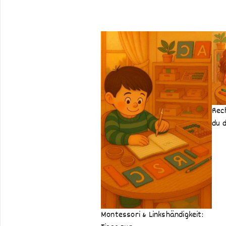
Rec
du d
Montessori & Linkshändigkeit: