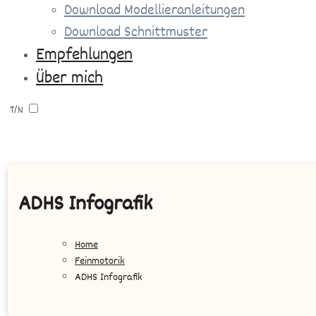
Download Modellieranleitungen
Download Schnittmuster
Empfehlungen
Über mich
T/N
ADHS Infografik
Home
Feinmotorik
ADHS Infografik