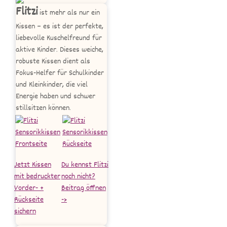
Flitzi
ist mehr als nur ein
Kissen – es ist der perfekte,
liebevolle Kuschelfreund für
aktive Kinder. Dieses weiche,
robuste Kissen dient als
Fokus-Helfer für Schulkinder
und Kleinkinder, die viel
Energie haben und schwer
stillsitzen können.
Jetzt Kissen
Du kennst Flitzi
mit bedruckter
noch nicht?
Vorder- +
Beitrag öffnen
Rückseite
->
sichern