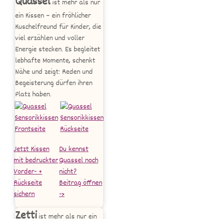
Quassel
ist mehr als nur
ein Kissen – ein fröhlicher
Kuschelfreund für Kinder, die
viel erzählen und voller
Energie stecken. Es begleitet
lebhafte Momente, schenkt
Nähe und zeigt: Reden und
Begeisterung dürfen ihren
Platz haben.
Jetzt Kissen
Du kennst
mit bedruckter
Quassel noch
Vorder- +
nicht?
Rückseite
Beitrag öffnen
sichern
->
Zetti
ist mehr als nur ein