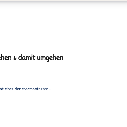
ehen & damit umgehen
 ist eines der charmantesten…