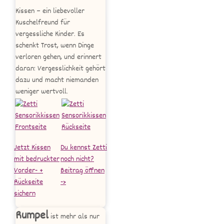
Kissen – ein liebevoller
Kuschelfreund für
vergessliche Kinder. Es
schenkt Trost, wenn Dinge
verloren gehen, und erinnert
daran: Vergesslichkeit gehört
dazu und macht niemanden
weniger wertvoll.
Jetzt Kissen
Du kennst Zetti
mit bedruckter
noch nicht?
Vorder- +
Beitrag öffnen
Rückseite
->
sichern
Rumpel
ist mehr als nur