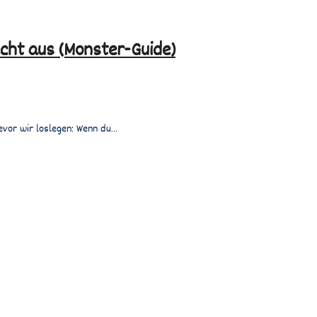
echt aus (Monster-Guide)
Bevor wir loslegen: Wenn du…