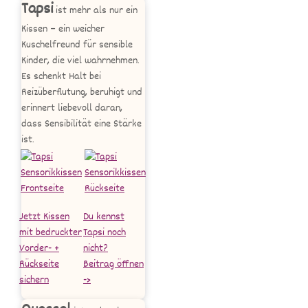
Tapsi
ist mehr als nur ein
Kissen – ein weicher
Kuschelfreund für sensible
Kinder, die viel wahrnehmen.
Es schenkt Halt bei
Reizüberflutung, beruhigt und
erinnert liebevoll daran,
dass Sensibilität eine Stärke
ist.
Jetzt Kissen
Du kennst
mit bedruckter
Tapsi noch
Vorder- +
nicht?
Rückseite
Beitrag öffnen
sichern
->