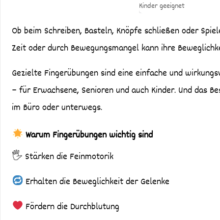
Ob beim Schreiben, Basteln, Knöpfe schließen oder Spielen – unsere Finger sind täglich im Dauereinsatz. Doch mit der
Zeit oder durch Bewegungsmangel kann ihre Beweglichke
Gezielte Fingerübungen sind eine einfache und wirkungsv
– für Erwachsene, Senioren und auch Kinder. Und das Best
im Büro oder unterwegs.
Warum Fingerübungen wichtig sind
🖐️ Stärken die Feinmotorik
Erhalten die Beweglichkeit der Gelenke
Fördern die Durchblutung