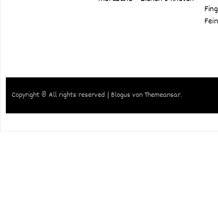
Fin
Fei
Copyright © All rights reserved
|
Blogus
von
Themeansar
.