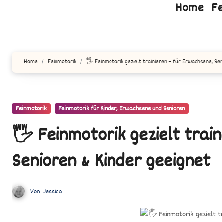
Home
F
Home
Feinmotorik
🖐️ Feinmotorik gezielt trainieren – für Erwachsene, Se
Feinmotorik
Feinmotorik für Kinder, Erwachsene und Senioren
🖐️ Feinmotorik gezielt trai
Senioren & Kinder geeignet
Von
Jessica