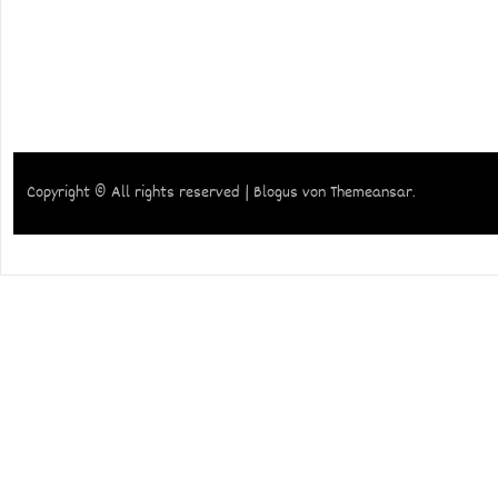
Copyright © All rights reserved
|
Blogus
von
Themeansar
.