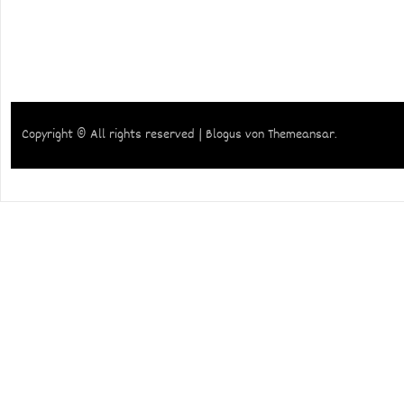
Copyright © All rights reserved
|
Blogus
von
Themeansar
.