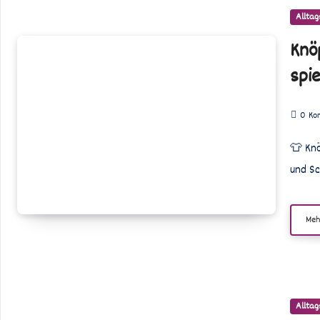
Alltag
Knöpfen
Knö
üben
spi
mit
DIY-
0
Ko
Knopfband:
Feinmotorik
👕 Knöpfen üben leicht gemacht – DIY Knopfband für starke Finger Das Öffnen
spielerisch
und Sc
fördern
Meh
Alltag