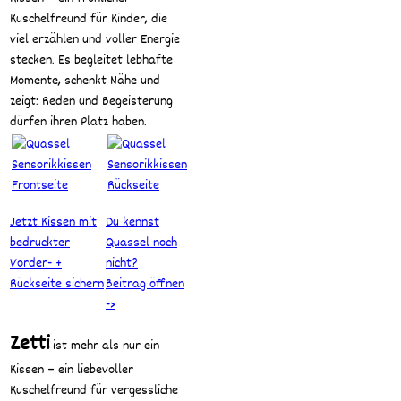
Kuschelfreund für Kinder, die
viel erzählen und voller Energie
stecken. Es begleitet lebhafte
Momente, schenkt Nähe und
zeigt: Reden und Begeisterung
dürfen ihren Platz haben.
Jetzt Kissen mit
Du kennst
bedruckter
Quassel noch
Vorder- +
nicht?
Rückseite sichern
Beitrag öffnen
->
Zetti
ist mehr als nur ein
Kissen – ein liebevoller
Kuschelfreund für vergessliche