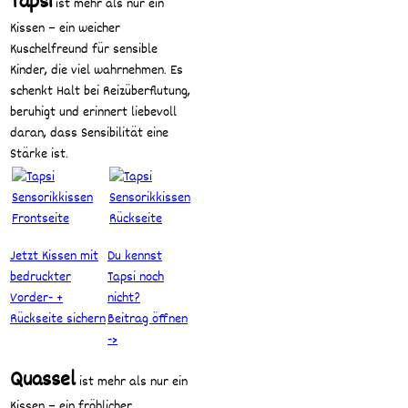
Tapsi
ist mehr als nur ein
Kissen – ein weicher
Kuschelfreund für sensible
Kinder, die viel wahrnehmen. Es
schenkt Halt bei Reizüberflutung,
beruhigt und erinnert liebevoll
daran, dass Sensibilität eine
Stärke ist.
Jetzt Kissen mit
Du kennst
bedruckter
Tapsi noch
Vorder- +
nicht?
Rückseite sichern
Beitrag öffnen
->
Quassel
ist mehr als nur ein
Kissen – ein fröhlicher