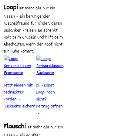
Loopi
ist mehr als nur ein
Kissen – ein beruhigender
Kuschelfreund für Kinder, deren
Gedanken kreisen. Es schenkt
Halt beim Grübeln und hilft beim
Abschalten, wenn der Kopf nicht
zur Ruhe kommt.
Jetzt Kissen mit
Du kennst
bedruckter
Loopi noch
Vorder- +
nicht?
Rückseite sichern
Beitrag öffnen
->
Flauschi
ist mehr als nur ein
Kissen – ein sanfter