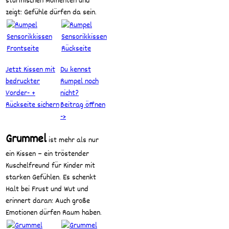
stürmischen Momenten und
zeigt: Gefühle dürfen da sein.
Jetzt Kissen mit
Du kennst
bedruckter
Rumpel noch
Vorder- +
nicht?
Rückseite sichern
Beitrag öffnen
->
Grummel
ist mehr als nur
ein Kissen – ein tröstender
Kuschelfreund für Kinder mit
starken Gefühlen. Es schenkt
Halt bei Frust und Wut und
erinnert daran: Auch große
Emotionen dürfen Raum haben.