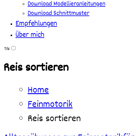
Download Modellieranleitungen
Download Schnittmuster
Empfehlungen
Über mich
T/N
Reis sortieren
Home
Feinmotorik
Reis sortieren
Feinmotorik