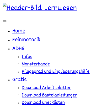
Zum
Inhalt
springen
Home
Feinmotorik
ADHS
Infos
Monsterbande
Pflegegrad und Eingliederungshilfe
Gratis
Download Arbeitsblätter
Download Bastelanleitungen
Download Checklisten