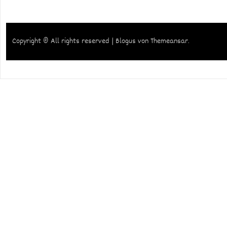
Copyright © All rights reserved
|
Blogus
von
Themeansar
.