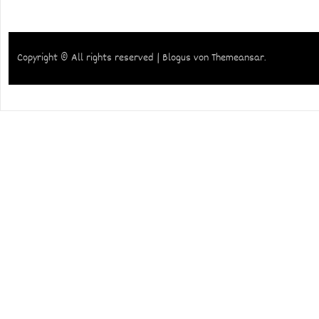
Copyright © All rights reserved
|
Blogus
von
Themeansar
.