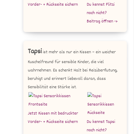
Vorder- + Rückseite sichern
Du kennst Flitzi
noch nicht?
Beitrag öffnen ->
Tapsi
ist mehr als nur ein Kissen – ein weicher
Kuschelfreund für sensible Kinder, die viel
wahrnehmen. Es schenkt Halt bei Reizüberflutung,
beruhigt und erinnert liebevoll daran, dass
Sensibilität eine Stärke ist.
Jetzt Kissen mit bedruckter
Vorder- + Rückseite sichern
Du kennst Tapsi
noch nicht?