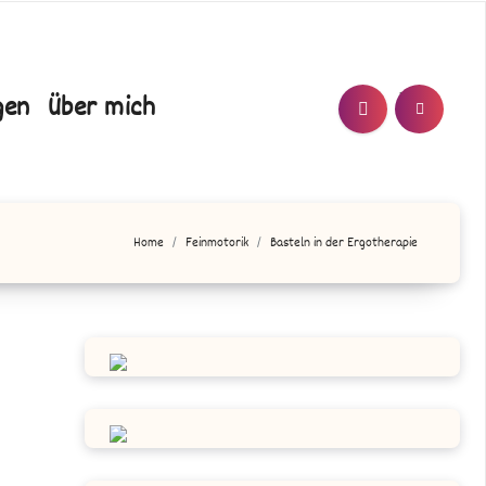
T/N
gen
Über mich
Home
Feinmotorik
Basteln in der Ergotherapie