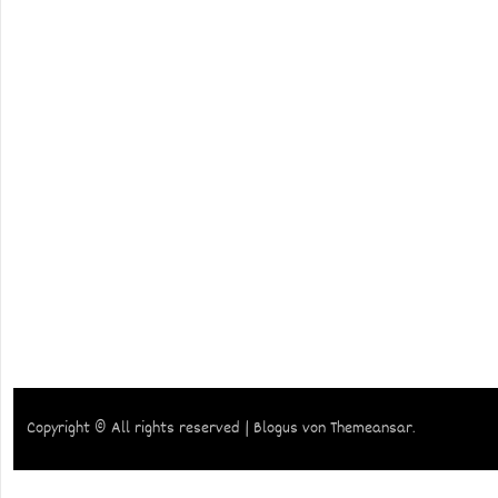
Copyright © All rights reserved
|
Blogus
von
Themeansar
.