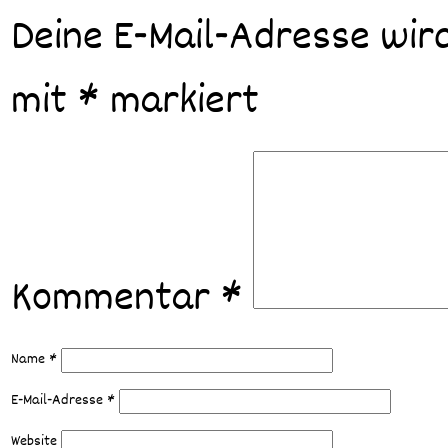
Deine E-Mail-Adresse wird
mit
*
markiert
Kommentar
*
Name
*
E-Mail-Adresse
*
Website