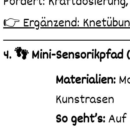
Fördert: Kraftdosierung,
👉 Ergänzend: Knetübun
4. 👣 Mini-Sensorikpfad 
Materialien:
Mo
Kunstrasen
So geht’s:
Auf 