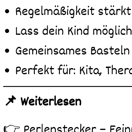
Regelmäßigkeit stärk
Lass dein Kind möglic
Gemeinsames Basteln 
Perfekt für: Kita, The
📌 Weiterlesen
👉 Perlenstecker – Fein