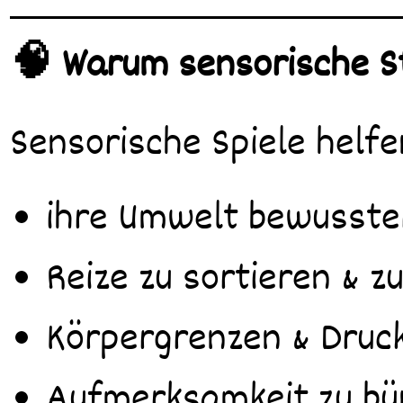
🧠 Warum sensorische St
Sensorische Spiele helfe
ihre Umwelt bewusst
Reize zu sortieren & z
Körpergrenzen & Druc
Aufmerksamkeit zu bü