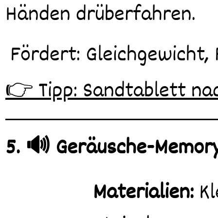
Händen drüberfahren.
Fördert: Gleichgewicht
👉 Tipp: Sandtablett na
5. 🔊 Geräusche-Memor
Materialien:
Kl