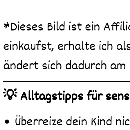
*Dieses Bild ist ein Affi
einkaufst, erhalte ich al
ändert sich dadurch am 
💡 Alltagstipps für sen
Überreize dein Kind ni