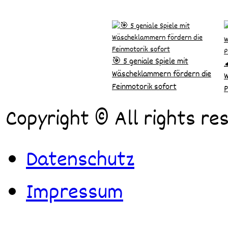
🎯 5 geniale Spiele mit

Wäscheklammern fördern die
W
Feinmotorik sofort
P
Copyright © All rights re
Datenschutz
Impressum