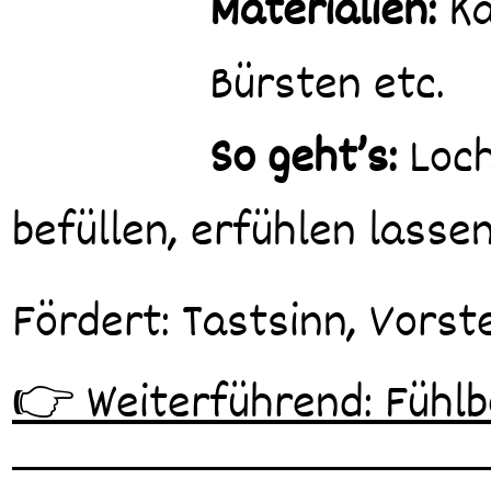
Materialien:
Ka
Bürsten etc.
So geht’s:
Loch
befüllen, erfühlen lassen
Fördert: Tastsinn, Vorst
👉 Weiterführend: Fühl