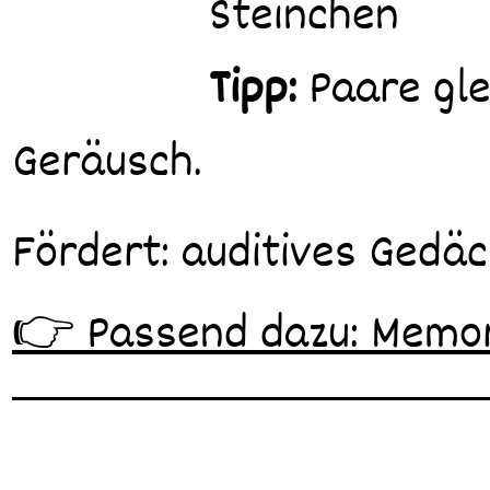
Steinchen
Tipp:
Paare gle
Geräusch.
Fördert: auditives Gedä
👉 Passend dazu: Memory