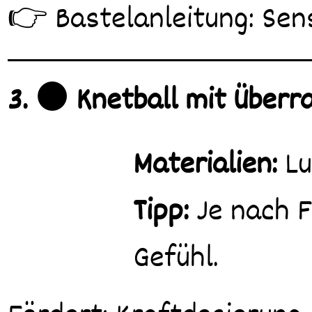
👉 Bastelanleitung: Sen
3. 🟠 Knetball mit Über
Materialien:
Lu
Tipp:
Je nach F
Gefühl.