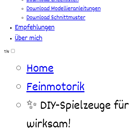
Download Modellieranleitungen
Download Schnittmuster
Empfehlungen
Über mich
T/N
Home
Feinmotorik
✨ DIY-Spielzeuge für 
wirksam!