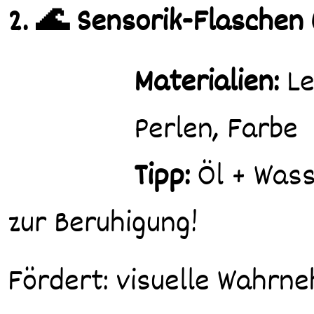
2. 🌊 Sensorik-Flaschen 
Materialien:
Le
Perlen, Farbe
Tipp:
Öl + Wass
zur Beruhigung!
Fördert: visuelle Wahrn