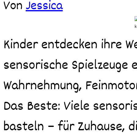
Von
Jessica
Kinder entdecken ihre Welt über die Sinne – und genau deshalb sind
sensorische Spielzeuge 
Wahrnehmung, Feinmotor
Das Beste: Viele sensori
basteln – für Zuhause, di