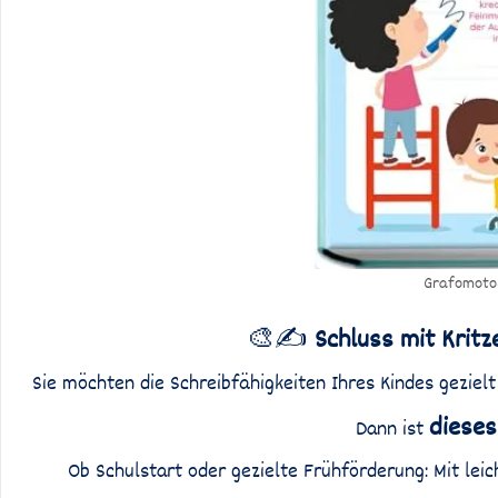
Grafomotor
🎨✍️
Schluss mit Kritz
Sie möchten die Schreibfähigkeiten Ihres Kindes geziel
dieses
Dann ist
Ob Schulstart oder gezielte Frühförderung: Mit le