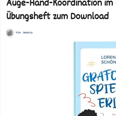
Auge-Hand-Koordination im G
Übungsheft zum Download
Von
Jessica