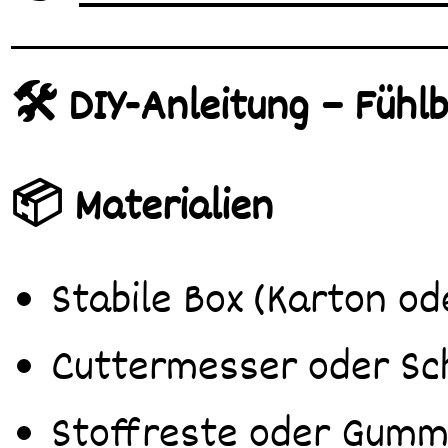
🛠️ DIY-Anleitung – Fühl
📦 Materialien
Stabile Box (Karton od
Cuttermesser oder Sc
Stoffreste oder Gummi