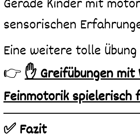
Gerade Kinder mit motori
sensorischen Erfahrunge
Eine weitere tolle Übung
👉
✋ Greifübungen mit
Feinmotorik spielerisch 
✅ Fazit