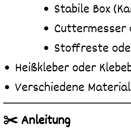
Stabile Box (K
Cuttermesser 
Stoffreste ode
Heißkleber oder Klebe
Verschiedene Material
✂️ Anleitung