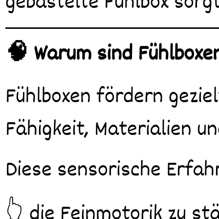
gebastelte Fühlbox sorg
🧠 Warum sind Fühlboxen
Fühlboxen fördern geziel
Fähigkeit, Materialien u
Diese sensorische Erfahr
👆 die Feinmotorik zu st