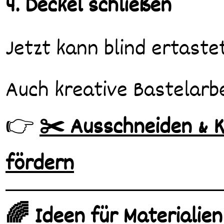
4. Deckel schließen
Jetzt kann blind ertast
Auch kreative Bastelarbe
👉
✂️ Ausschneiden & K
fördern
🌈 Ideen für Materialien