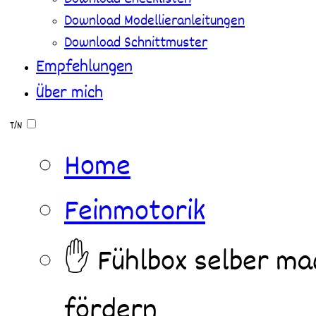
Download Modellieranleitungen
Download Schnittmuster
Empfehlungen
Über mich
T/N
Home
Feinmotorik
✋ Fühlbox selber mac
fördern