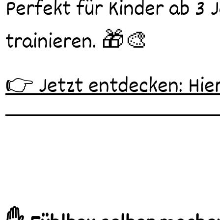
Perfekt für Kinder ab 3 
trainieren. 🎁🎨
👉 Jetzt entdecken: Hie