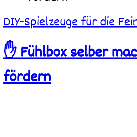
DIY-Spielzeuge für die Fe
✋ Fühlbox selber mach
fördern