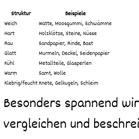
Struktur
Beispiele
Weich
Watte, Moosgummi, Schwämme
Hart
Holzklötze, Steine, Nüsse
Rau
Sandpapier, Rinde, Bast
Glatt
Murmeln, Deckel, Seidenpapier
Kühl
Metallteile, Glasperlen
Warm
Samt, Wolle
Klebrig/feucht
Knete, Gelkugeln, Schleim
Besonders spannend wird
vergleichen und beschre