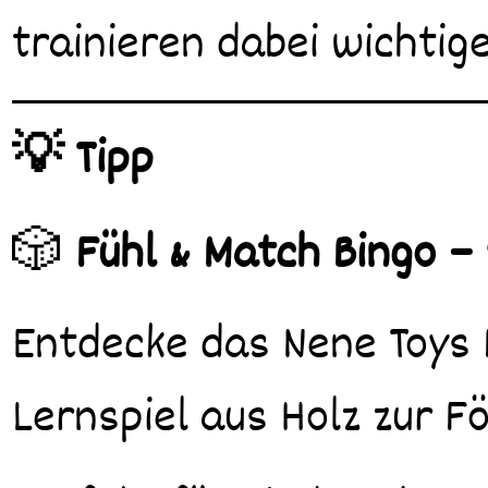
trainieren dabei wichtig
💡 Tipp
🎲
Fühl & Match Bingo – 
Entdecke das Nene Toys 
Lernspiel aus Holz zur 