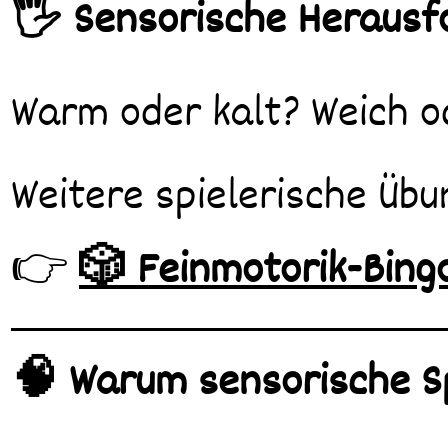
🖐️ Sensorische Heraus
Warm oder kalt? Weich o
Weitere spielerische Übu
👉
🎲 Feinmotorik-Bingo
🧠 Warum sensorische Sp