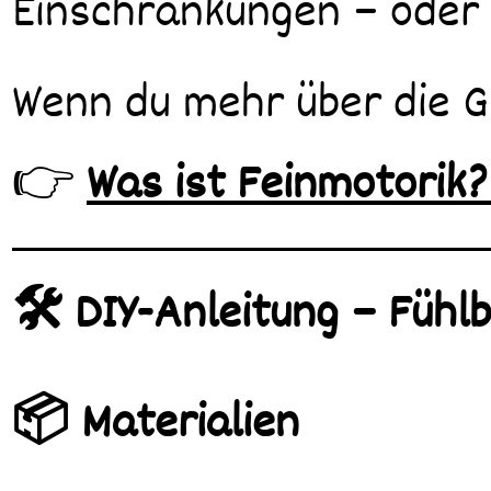
Einschränkungen – oder 
Wenn du mehr über die 
👉
Was ist Feinmotorik
🛠️ DIY-Anleitung – Fühl
📦 Materialien