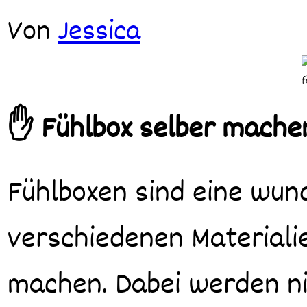
Von
Jessica
✋ Fühlbox selber machen
Fühlboxen sind eine wunderbare Möglichkeit, Kinder spielerisch mit
verschiedenen Materiali
machen. Dabei werden nic