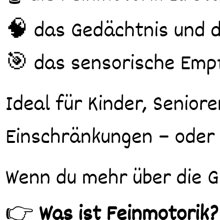
🧠 das Gedächtnis und d
🎯 das sensorische Empf
Ideal für Kinder, Senior
Einschränkungen – oder 
Wenn du mehr über die 
👉
Was ist Feinmotorik