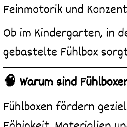
Feinmotorik und Konzent
Ob im Kindergarten, in d
gebastelte Fühlbox sorg
🧠 Warum sind Fühlboxen
Fühlboxen fördern geziel
Fähigkeit, Materialien u