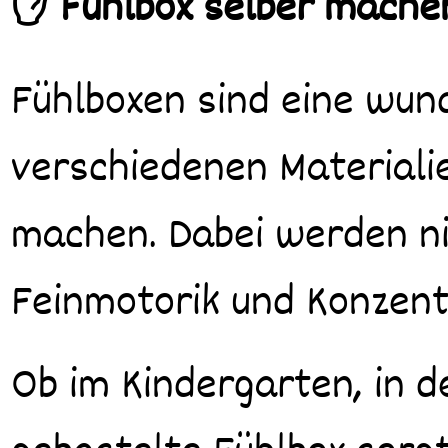
✋ Fühlbox selber machen
Fühlboxen sind eine wund
verschiedenen Materiali
machen. Dabei werden nic
Feinmotorik und Konzent
Ob im Kindergarten, in d