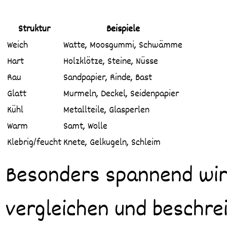
Struktur
Beispiele
Weich
Watte, Moosgummi, Schwämme
Hart
Holzklötze, Steine, Nüsse
Rau
Sandpapier, Rinde, Bast
Glatt
Murmeln, Deckel, Seidenpapier
Kühl
Metallteile, Glasperlen
Warm
Samt, Wolle
Klebrig/feucht
Knete, Gelkugeln, Schleim
Besonders spannend wird
vergleichen und beschre