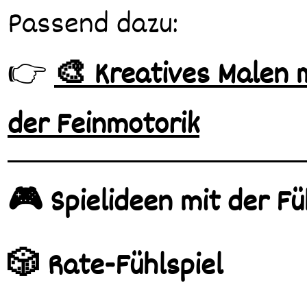
Passend dazu:
👉
🎨 Kreatives Malen 
der Feinmotorik
🎮 Spielideen mit der Fü
🎲 Rate-Fühlspiel