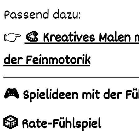
Passend dazu:
👉
🎨 Kreatives Malen 
der Feinmotorik
🎮 Spielideen mit der Fü
🎲 Rate-Fühlspiel