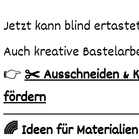
Jetzt kann blind ertast
Auch kreative Bastelarbe
👉
✂️ Ausschneiden & K
fördern
🌈 Ideen für Materialien