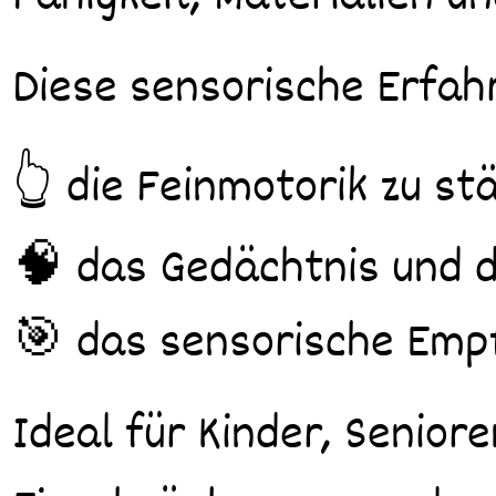
Diese sensorische Erfahr
👆 die Feinmotorik zu st
🧠 das Gedächtnis und d
🎯 das sensorische Empf
Ideal für Kinder, Senior