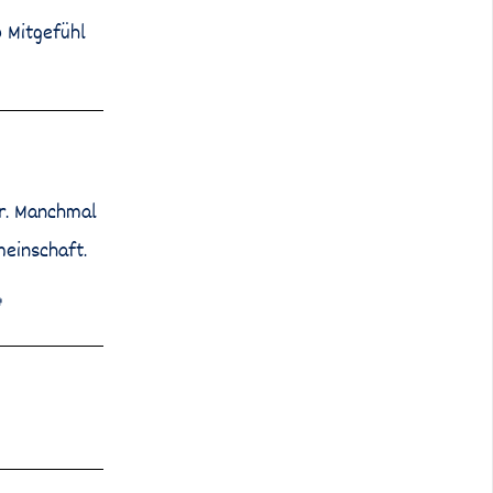
o Mitgefühl
er. Manchmal
meinschaft.
