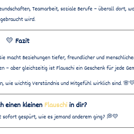
reundschaften, Teamarbeit, soziale Berufe – überall dort, w
gebraucht wird.
💛
Fazit
 Sie macht Beziehungen tiefer, freundlicher und menschlich
n – aber gleichzeitig ist Flauschi ein Geschenk für jede Ge
an, wie wichtig Verständnis und Mitgefühl wirklich sind. 🌸
h einen kleinen
Flauschi
in dir?
zt sofort gespürt, wie es jemand anderem ging? 💭💛