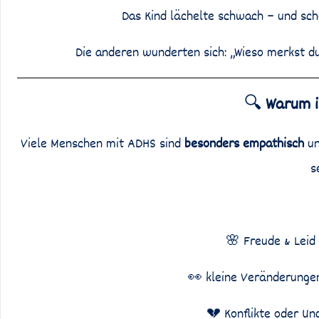
Das Kind lächelte schwach – und sc
Die anderen wunderten sich: „Wieso merkst d
🔍
Warum 
Viele Menschen mit ADHS sind
besonders empathisch
un
s
🌸 Freude & Leid
👀 kleine Veränderungen
💔 Konflikte oder Un