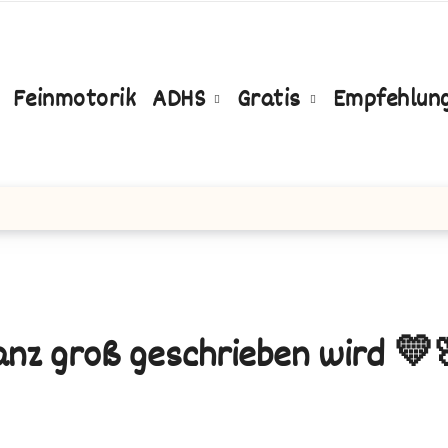
Feinmotorik
ADHS
Gratis
Empfehlun
anz groß geschrieben wird 💛