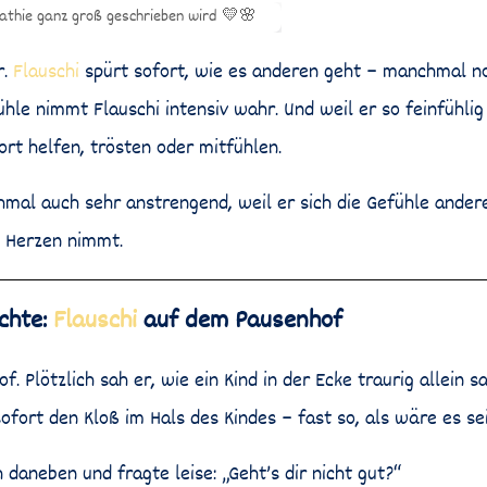
r.
Flauschi
spürt sofort, wie es anderen geht – manchmal no
ühle nimmt Flauschi intensiv wahr. Und weil er so feinfühlig
ort helfen, trösten oder mitfühlen.
mal auch sehr anstrengend, weil er sich die Gefühle andere
Herzen nimmt.
ichte:
Flauschi
auf dem Pausenhof
. Plötzlich sah er, wie ein Kind in der Ecke traurig allein 
ofort den Kloß im Hals des Kindes – fast so, als wäre es sei
ch daneben und fragte leise: „Geht’s dir nicht gut?“