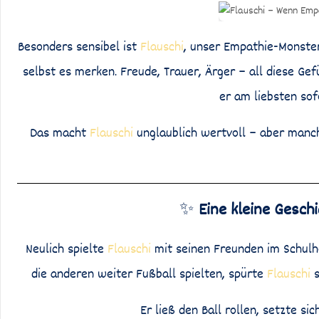
Besonders sensibel ist
Flauschi
, unser Empathie-Monste
selbst es merken. Freude, Trauer, Ärger – all diese Gef
er am liebsten sof
Das macht
Flauschi
unglaublich wertvoll – aber manch
✨
Eine kleine Gesch
Neulich spielte
Flauschi
mit seinen Freunden im Schulhof
die anderen weiter Fußball spielten, spürte
Flauschi
s
Er ließ den Ball rollen, setzte si