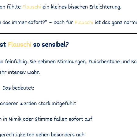
hon fühlte
Flauschi
ein kleines bisschen Erleichterung.
u das immer sofort?“ – Doch für
Flauschi
ist das ganz norma
ist
Flauschi
so sensibel?
d feinfühlig. Sie nehmen Stimmungen, Zwischentöne und K
ehr intensiv wahr.
Das bedeutet:
 anderer werden stark mitgefühlt
 in Mimik oder Stimme fallen sofort auf
gerechtigkeiten gehen besonders nah