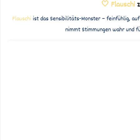
🤍 Flauschi
z
Flauschi
ist das Sensibilitäts-Monster – feinfühlig, a
nimmt Stimmungen wahr und fühl