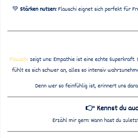
💚
Stärken nutzen:
Flauschi eignet sich perfekt für F
Flauschi
zeigt uns: Empathie ist eine echte Superkraft.
fühlt es sich schwer an, alles so intensiv wahrzunehme
Denn wer so feinfühlig ist, erinnert uns dar
👉 Kennst du auc
Erzähl mir gern: Wann hast du zulet