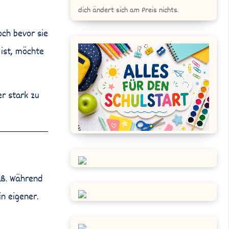
dich ändert sich am Preis nichts.
ch bevor sie
 ist, möchte
r stark zu
saß. Während
n eigener.