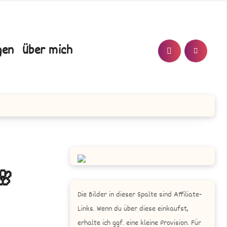
T/N
gen
Über mich
🌸
Die Bilder in dieser Spalte sind Affiliate-
Links. Wenn du über diese einkaufst,
erhalte ich ggf. eine kleine Provision. Für