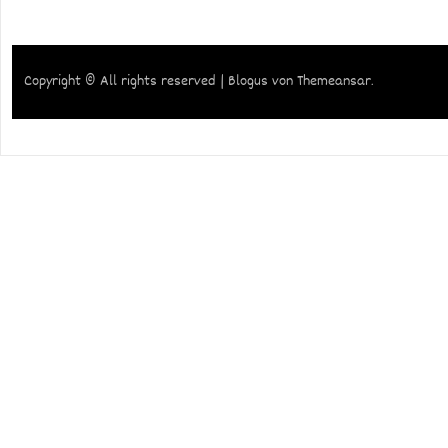
Copyright © All rights reserved
|
Blogus
von
Themeansar
.