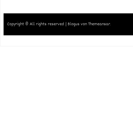
Copyright © All rights reserved
|
Blogus
von
Themeansar
.