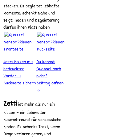
stecken. Es begleitet lebhafte
Momente, schenkt Nähe und
zeigt: Reden und Begeisterung
dürfen ihren Platz haben.
Jetzt Kissen mit
Du kennst
bedruckter
Quassel noch
Vorder- +
nicht?
Rückseite sichern
Beitrag öffnen
->
Zetti
ist mehr als nur ein
Kissen – ein liebevoller
Kuschelfreund für vergessliche
Kinder. Es schenkt Trost, wenn
Dinge verloren gehen, und