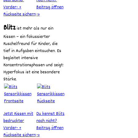
bedruckter
noch nicht?
Vorder- +
Beitrag öffnen
Rückseite sichern
->
Blitz
ist mehr als nur ein
Kissen – ein fokussierter
Kuschelfreund für Kinder, die
tief in Aufgaben eintauchen. Es
begleitet intensive
Konzentrationsphasen und zeigt:
Hyperfokus ist eine besondere
Stärke.
Jetzt Kissen mit
Du kennst Blitz
bedruckter
noch nicht?
Vorder- +
Beitrag öffnen
Rückseite sichern
->