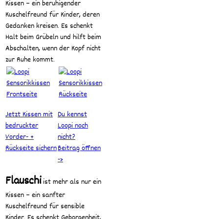
Kissen – ein beruhigender
Kuschelfreund für Kinder, deren
Gedanken kreisen. Es schenkt
Halt beim Grübeln und hilft beim
Abschalten, wenn der Kopf nicht
zur Ruhe kommt.
Jetzt Kissen mit
Du kennst
bedruckter
Loopi noch
Vorder- +
nicht?
Rückseite sichern
Beitrag öffnen
->
Flauschi
ist mehr als nur ein
Kissen – ein sanfter
Kuschelfreund für sensible
Kinder. Es schenkt Geborgenheit,