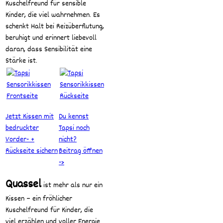
Kuschelfreund für sensible
Kinder, die viel wahrnehmen. Es
schenkt Halt bei Reizüberflutung,
beruhigt und erinnert liebevoll
daran, dass Sensibilität eine
Stärke ist.
Jetzt Kissen mit
Du kennst
bedruckter
Tapsi noch
Vorder- +
nicht?
Rückseite sichern
Beitrag öffnen
->
Quassel
ist mehr als nur ein
Kissen – ein fröhlicher
Kuschelfreund für Kinder, die
viel erzählen und voller Energie