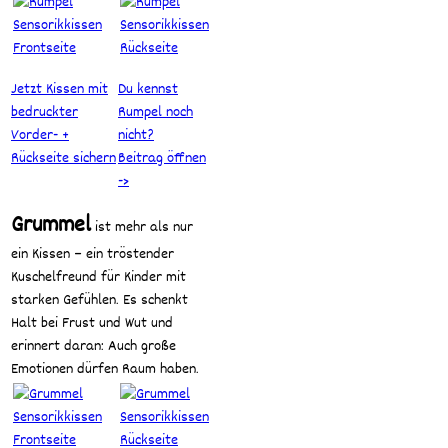
Jetzt Kissen mit
Du kennst
bedruckter
Rumpel noch
Vorder- +
nicht?
Rückseite sichern
Beitrag öffnen
->
Grummel
ist mehr als nur
ein Kissen – ein tröstender
Kuschelfreund für Kinder mit
starken Gefühlen. Es schenkt
Halt bei Frust und Wut und
erinnert daran: Auch große
Emotionen dürfen Raum haben.