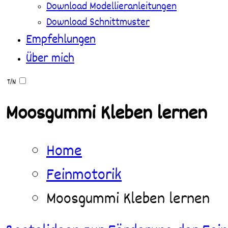
Download Modellieranleitungen
Download Schnittmuster
Empfehlungen
Über mich
T/N
Moosgummi Kleben lernen
Home
Feinmotorik
Moosgummi Kleben lernen
Kleben,