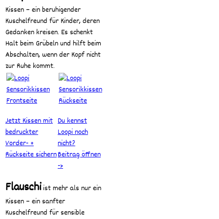
Kissen – ein beruhigender
Kuschelfreund für Kinder, deren
Gedanken kreisen. Es schenkt
Halt beim Grübeln und hilft beim
Abschalten, wenn der Kopf nicht
zur Ruhe kommt.
Jetzt Kissen mit
Du kennst
bedruckter
Loopi noch
Vorder- +
nicht?
Rückseite sichern
Beitrag öffnen
->
Flauschi
ist mehr als nur ein
Kissen – ein sanfter
Kuschelfreund für sensible