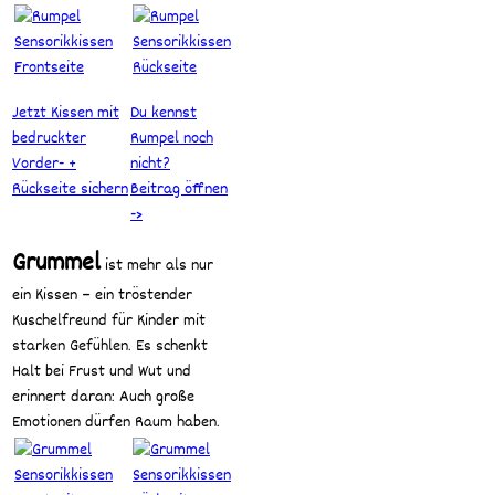
Jetzt Kissen mit
Du kennst
bedruckter
Rumpel noch
Vorder- +
nicht?
Rückseite sichern
Beitrag öffnen
->
Grummel
ist mehr als nur
ein Kissen – ein tröstender
Kuschelfreund für Kinder mit
starken Gefühlen. Es schenkt
Halt bei Frust und Wut und
erinnert daran: Auch große
Emotionen dürfen Raum haben.