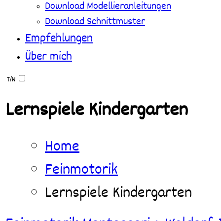
Download Modellieranleitungen
Download Schnittmuster
Empfehlungen
Über mich
T/N
Lernspiele Kindergarten
Home
Feinmotorik
Lernspiele Kindergarten
🔤