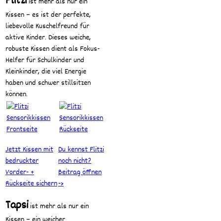
Flitzi
ist mehr als nur ein
Kissen – es ist der perfekte,
liebevolle Kuschelfreund für
aktive Kinder. Dieses weiche,
robuste Kissen dient als Fokus-
Helfer für Schulkinder und
Kleinkinder, die viel Energie
haben und schwer stillsitzen
können.
Jetzt Kissen mit
Du kennst Flitzi
bedruckter
noch nicht?
Vorder- +
Beitrag öffnen
Rückseite sichern
->
Tapsi
ist mehr als nur ein
Kissen – ein weicher