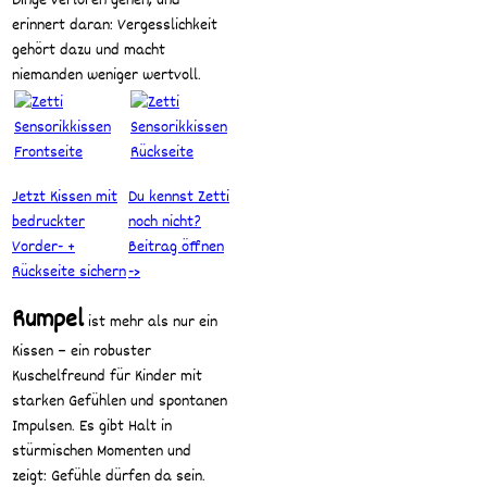
Dinge verloren gehen, und
erinnert daran: Vergesslichkeit
gehört dazu und macht
niemanden weniger wertvoll.
Jetzt Kissen mit
Du kennst Zetti
bedruckter
noch nicht?
Vorder- +
Beitrag öffnen
Rückseite sichern
->
Rumpel
ist mehr als nur ein
Kissen – ein robuster
Kuschelfreund für Kinder mit
starken Gefühlen und spontanen
Impulsen. Es gibt Halt in
stürmischen Momenten und
zeigt: Gefühle dürfen da sein.