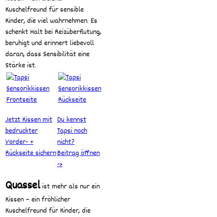
Kuschelfreund für sensible
Kinder, die viel wahrnehmen. Es
schenkt Halt bei Reizüberflutung,
beruhigt und erinnert liebevoll
daran, dass Sensibilität eine
Stärke ist.
Jetzt Kissen mit
Du kennst
bedruckter
Tapsi noch
Vorder- +
nicht?
Rückseite sichern
Beitrag öffnen
->
Quassel
ist mehr als nur ein
Kissen – ein fröhlicher
Kuschelfreund für Kinder, die