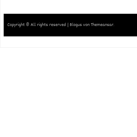
Copyright © All rights reserved
|
Blogus
von
Themeansar
.