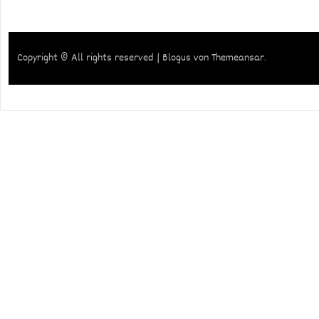
Copyright © All rights reserved
|
Blogus
von
Themeansar
.