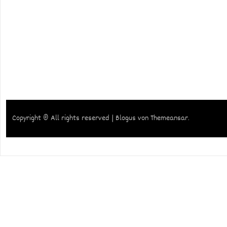
Copyright © All rights reserved
|
Blogus
von
Themeansar
.