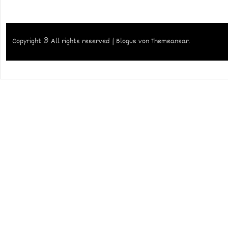
Copyright © All rights reserved
|
Blogus
von
Themeansar
.