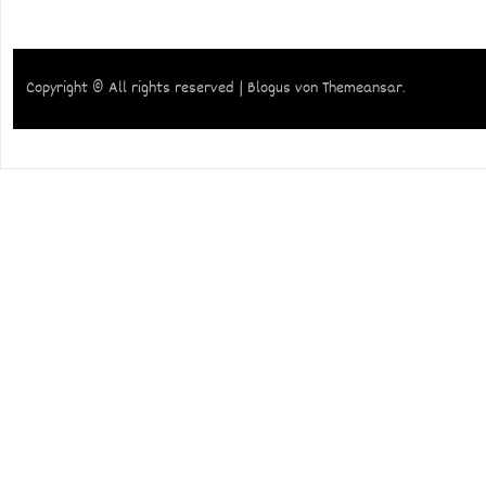
Copyright © All rights reserved
|
Blogus
von
Themeansar
.