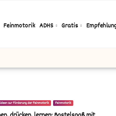
Feinmotorik
ADHS
Gratis
Empfehlun
ideen zur Förderung der Feinmotorik
Feinmotorik
ben, drücken, lernen: Bastelspaß mit