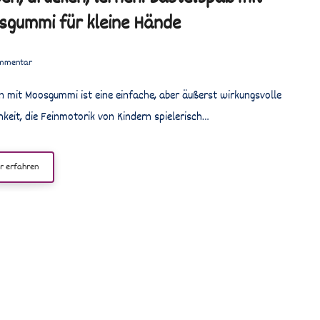
sgummi für kleine Hände
mmentar
hkeit, die Feinmotorik von Kindern spielerisch…
r erfahren