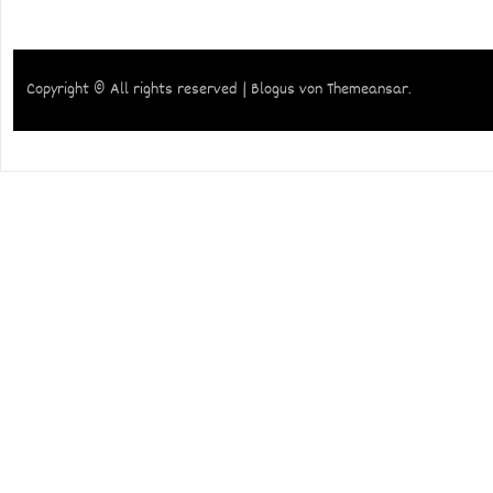
Copyright © All rights reserved
|
Blogus
von
Themeansar
.