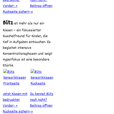
bedruckter
noch nicht?
Vorder- +
Beitrag öffnen
Rückseite sichern
->
Blitz
ist mehr als nur ein
Kissen – ein fokussierter
Kuschelfreund für Kinder, die
tief in Aufgaben eintauchen. Es
begleitet intensive
Konzentrationsphasen und zeigt:
Hyperfokus ist eine besondere
Stärke.
Jetzt Kissen mit
Du kennst Blitz
bedruckter
noch nicht?
Vorder- +
Beitrag öffnen
Rückseite sichern
->