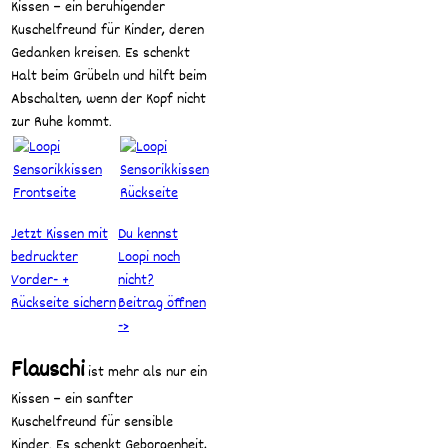
Kissen – ein beruhigender
Kuschelfreund für Kinder, deren
Gedanken kreisen. Es schenkt
Halt beim Grübeln und hilft beim
Abschalten, wenn der Kopf nicht
zur Ruhe kommt.
Jetzt Kissen mit
Du kennst
bedruckter
Loopi noch
Vorder- +
nicht?
Rückseite sichern
Beitrag öffnen
->
Flauschi
ist mehr als nur ein
Kissen – ein sanfter
Kuschelfreund für sensible
Kinder. Es schenkt Geborgenheit,