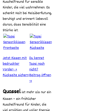
Kuschelfreund für sensible
Kinder, die viel wahrnehmen. Es
schenkt Halt bei Reizüberflutung,
beruhigt und erinnert liebevoll
daran, dass Sensibilität eine
Stärke ist.
Jetzt Kissen mit
Du kennst
bedruckter
Tapsi noch
Vorder- +
nicht?
Rückseite sichern
Beitrag öffnen
->
Quassel
ist mehr als nur ein
Kissen – ein fröhlicher
Kuschelfreund für Kinder, die
viel erzählen und voller Energie