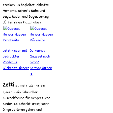
stecken. Es begleitet lebhafte
Momente, schenkt Nähe und
zeigt: Reden und Begeisterung
dürfen ihren Platz haben.
Jetzt Kissen mit
Du kennst
bedruckter
Quassel noch
Vorder- +
nicht?
Rückseite sichern
Beitrag öffnen
->
Zetti
ist mehr als nur ein
Kissen – ein liebevoller
Kuschelfreund für vergessliche
Kinder. Es schenkt Trost, wenn
Dinge verloren gehen, und