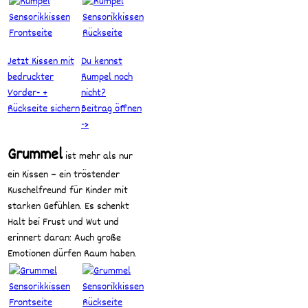
Jetzt Kissen mit
Du kennst
bedruckter
Rumpel noch
Vorder- +
nicht?
Rückseite sichern
Beitrag öffnen
->
Grummel
ist mehr als nur
ein Kissen – ein tröstender
Kuschelfreund für Kinder mit
starken Gefühlen. Es schenkt
Halt bei Frust und Wut und
erinnert daran: Auch große
Emotionen dürfen Raum haben.