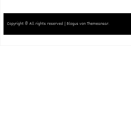
Copyright © All rights reserved
|
Blogus
von
Themeansar
.